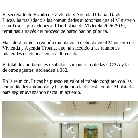
El secretario de Estado de Vivienda y Agenda Urbana, David
Lucas, ha trasladado a las comunidades autónomas que el Ministerio
estudia sus aportaciones al Plan Estatal de Vivienda 2026-2030,
remitidas a través del proceso de participación pública.
Ha sido durante la reunión multilateral celebrada en el Ministerio de
Vivienda y Agenda Urbana, que ha sucedido a las reuniones
bilaterales celebradas en los últimos días.
El total de aportaciones recibidas, sumando las de las CCAA y las
de otros agentes, ascienden a 362.
En la reunión, Lucas ha puesto en valor el trabajo conjunto con las
comunidades autónomas y ha reiterado la disposición del Ministerio
para seguir avanzando hacia un acuerdo.