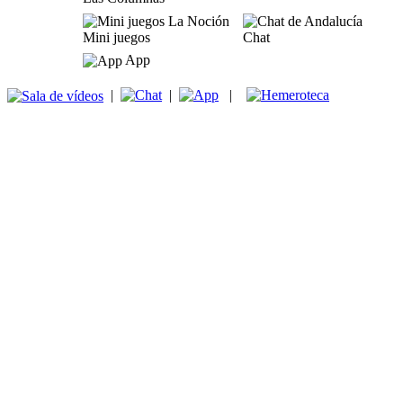
Mini juegos
Chat
App
|
|
|