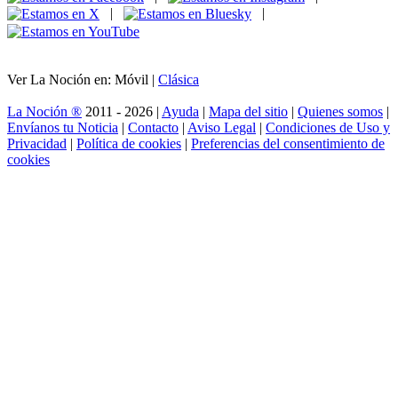
|
|
Ver La Noción en: Móvil |
Clásica
La Noción ®
2011 - 2026 |
Ayuda
|
Mapa del sitio
|
Quienes somos
|
Envíanos tu Noticia
|
Contacto
|
Aviso Legal
|
Condiciones de Uso y
Privacidad
|
Política de cookies
|
Preferencias del consentimiento de
cookies