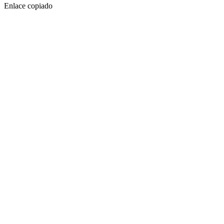
Enlace copiado