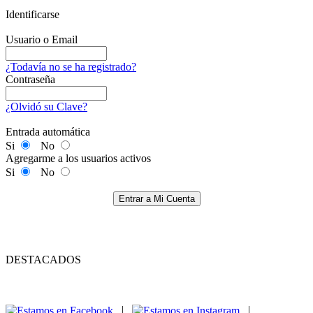
Identificarse
Usuario o Email
¿Todavía no se ha registrado?
Contraseña
¿Olvidó su Clave?
Entrada automática
Si
No
Agregarme a los usuarios activos
Si
No
Entrar a Mi Cuenta
DESTACADOS
|
|