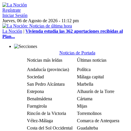
Regístrate
Iniciar Sesión
Jueves, 06 de Agosto de 2026 - 11:12 pm
La Noción
|
Vivienda estudia las 362 aportaciones recibidas al
Plan...
Noticias de Portada
Noticias más leídas
Últimas noticias
Andalucía (provincias)
Política
Sociedad
Málaga capital
San Pedro Alcántara
Marbella
Estepona
Alhaurín de la Torre
Benalmádena
Cártama
Fuengirola
Mijas
Rincón de la Victoria
Torremolinos
Vélez-Málaga
Comarca de Antequera
Costa del Sol Occidental
Guadalteba