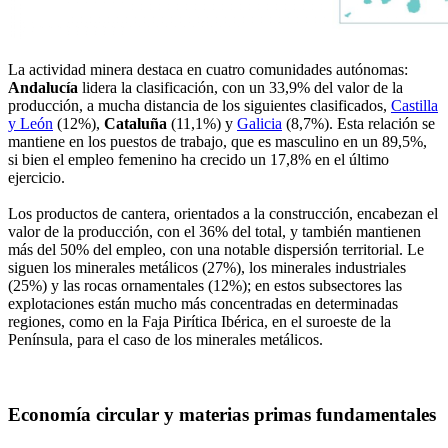
La actividad minera destaca en cuatro comunidades autónomas:
Andalucía
lidera la clasificación, con un 33,9% del valor de la
producción, a mucha distancia de los siguientes clasificados,
Castilla
y León
(12%),
Cataluña
(11,1%) y
Galicia
(8,7%). Esta relación se
mantiene en los puestos de trabajo, que es masculino en un 89,5%,
si bien el empleo femenino ha crecido un 17,8% en el último
ejercicio.
Los productos de cantera, orientados a la construcción, encabezan el
valor de la producción, con el 36% del total, y también mantienen
más del 50% del empleo, con una notable dispersión territorial. Le
siguen los minerales metálicos (27%), los minerales industriales
(25%) y las rocas ornamentales (12%); en estos subsectores las
explotaciones están mucho más concentradas en determinadas
regiones, como en la Faja Pirítica Ibérica, en el suroeste de la
Península, para el caso de los minerales metálicos.
Economía circular y materias primas fundamentales