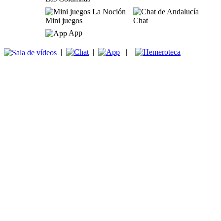
Mini juegos
Chat
App
|
|
|