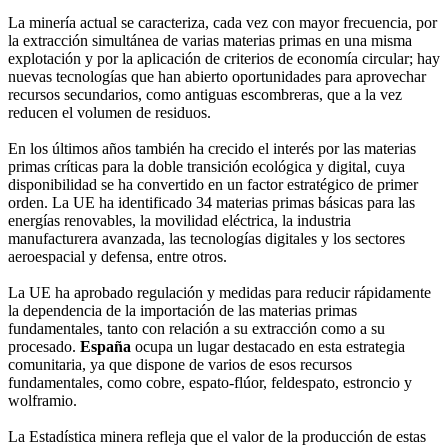
La minería actual se caracteriza, cada vez con mayor frecuencia, por
la extracción simultánea de varias materias primas en una misma
explotación y por la aplicación de criterios de economía circular; hay
nuevas tecnologías que han abierto oportunidades para aprovechar
recursos secundarios, como antiguas escombreras, que a la vez
reducen el volumen de residuos.
En los últimos años también ha crecido el interés por las materias
primas críticas para la doble transición ecológica y digital, cuya
disponibilidad se ha convertido en un factor estratégico de primer
orden. La UE ha identificado 34 materias primas básicas para las
energías renovables, la movilidad eléctrica, la industria
manufacturera avanzada, las tecnologías digitales y los sectores
aeroespacial y defensa, entre otros.
La UE ha aprobado regulación y medidas para reducir rápidamente
la dependencia de la importación de las materias primas
fundamentales, tanto con relación a su extracción como a su
procesado.
España
ocupa un lugar destacado en esta estrategia
comunitaria, ya que dispone de varios de esos recursos
fundamentales, como cobre, espato-flúor, feldespato, estroncio y
wolframio.
La Estadística minera refleja que el valor de la producción de estas