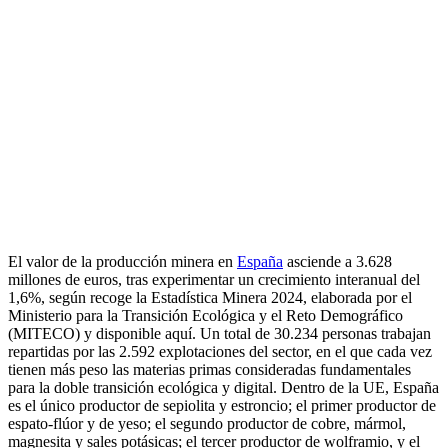
El valor de la producción minera en
España
asciende a 3.628
millones de euros, tras experimentar un crecimiento interanual del
1,6%, según recoge la Estadística Minera 2024, elaborada por el
Ministerio para la Transición Ecológica y el Reto Demográfico
(MITECO) y disponible aquí. Un total de 30.234 personas trabajan
repartidas por las 2.592 explotaciones del sector, en el que cada vez
tienen más peso las materias primas consideradas fundamentales
para la doble transición ecológica y digital. Dentro de la UE, España
es el único productor de sepiolita y estroncio; el primer productor de
espato-flúor y de yeso; el segundo productor de cobre, mármol,
magnesita y sales potásicas; el tercer productor de wolframio, y el