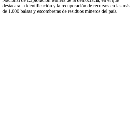
Nacional de Exploración Minera de la democracia, en el que
destacará la identificación y la recuperación de recursos en las más
de 1.000 balsas y escombreras de residuos mineros del país.