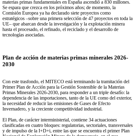
materias primas fundamentales en España ascendió a 830 millones.
Se espara que crezca en los próximos años; de momento, la
Comisión Europea ya ha declarado siete proyectos como
estratégicos –sobre una primera selección de 47 proyectos en toda la
UE– que abarcan desde la investigación y la explotación minera
hasta el procesado, el refinado, el reciclado y el desarrollo de
tecnologías asociadas.
Plan de acción de materias primas minerales 2026-
2030
Con este trasfondo, el MITECO está terminando la tramitación del
Primer Plan de Acción para la Gestión Sostenible de la Materias
Primas Minerales 2026-2030, para responder a un triple desafío: la
dependencia de las importaciones, tanto de la UE como del exterior,
la necesidad de reducir las emisiones de Gases de Efecto
Invernadero, y la creciente competitividad industrial.
El Plan, de carácter interministerial, contiene 34 actuaciones
clasificadas en cuatro bloques: regulatorias, sectoriales, transversales
y de impulso de la I+D+i, entre las que se encuentra el primer Plan