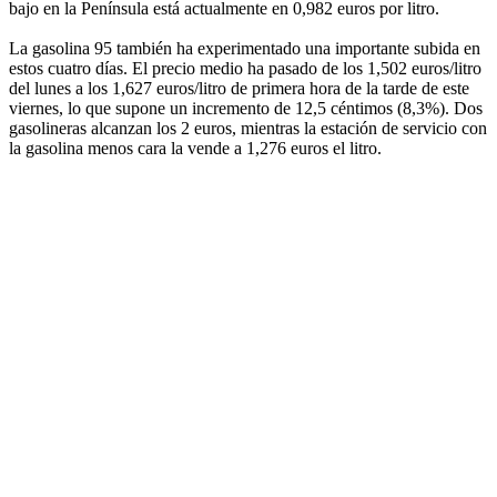
bajo en la Península está actualmente en 0,982 euros por litro.
La gasolina 95 también ha experimentado una importante subida en
estos cuatro días. El precio medio ha pasado de los 1,502 euros/litro
del lunes a los 1,627 euros/litro de primera hora de la tarde de este
viernes, lo que supone un incremento de 12,5 céntimos (8,3%). Dos
gasolineras alcanzan los 2 euros, mientras la estación de servicio con
la gasolina menos cara la vende a 1,276 euros el litro.