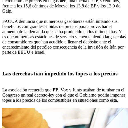
incremento de precios en el gasóleo, una media de 16,5 céntimos,
frente a los 15,6 céntimos de Moeve, los 13,8 de BP y los 13,0 de
Galp.
FACUA denuncia que numerosas gasolineras están inflando sus
beneficios con grandes subidas de precios para aprovechar el
aumento de la demanda que se ha producido en los últimos días. Y
es que numerosas estaciones de servicio vienen teniendo largas colas
de consumidores que han acudido a llenar el depósito ante el
encarecimiento del petróleo consecuencia de la invasión de Irán por
parte de EEUU e Israel.
Las derechas han impedido los topes a los precios
La asociación recuerda que
PP
, Vox y Junts acaban de tumbar en el
Congreso un real decreto-ley con el que el Gobierno podría imponer
topes a los precios de los combustibles en situaciones como esta.