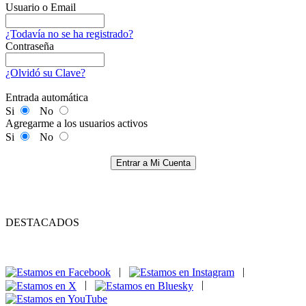
Usuario o Email
¿Todavía no se ha registrado?
Contraseña
¿Olvidó su Clave?
Entrada automática
Si
No
Agregarme a los usuarios activos
Si
No
Entrar a Mi Cuenta
DESTACADOS
|
|
|
|