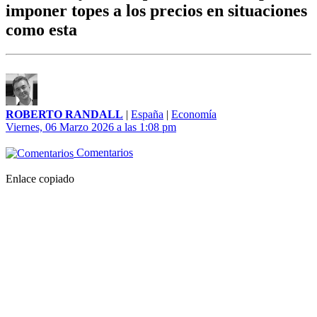
imponer topes a los precios en situaciones
como esta
ROBERTO RANDALL
|
España
|
Economía
Viernes, 06 Marzo 2026 a las 1:08 pm
Comentarios
Enlace copiado