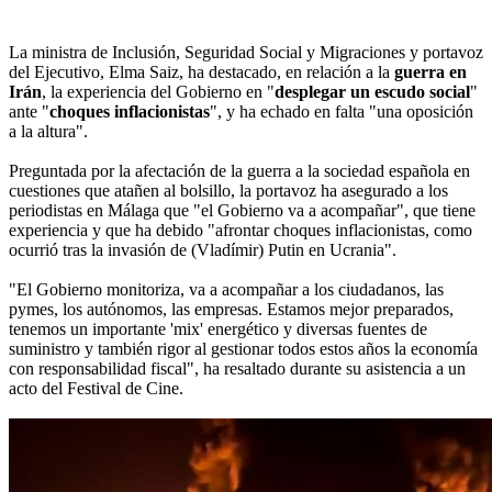
La ministra de Inclusión, Seguridad Social y Migraciones y portavoz
del Ejecutivo, Elma Saiz, ha destacado, en relación a la
guerra en
Irán
, la experiencia del Gobierno en "
desplegar un escudo social
"
ante "
choques inflacionistas
", y ha echado en falta "una oposición
a la altura".
Preguntada por la afectación de la guerra a la sociedad española en
cuestiones que atañen al bolsillo, la portavoz ha asegurado a los
periodistas en Málaga que "el Gobierno va a acompañar", que tiene
experiencia y que ha debido "afrontar choques inflacionistas, como
ocurrió tras la invasión de (Vladímir) Putin en Ucrania".
"El Gobierno monitoriza, va a acompañar a los ciudadanos, las
pymes, los autónomos, las empresas. Estamos mejor preparados,
tenemos un importante 'mix' energético y diversas fuentes de
suministro y también rigor al gestionar todos estos años la economía
con responsabilidad fiscal", ha resaltado durante su asistencia a un
acto del Festival de Cine.