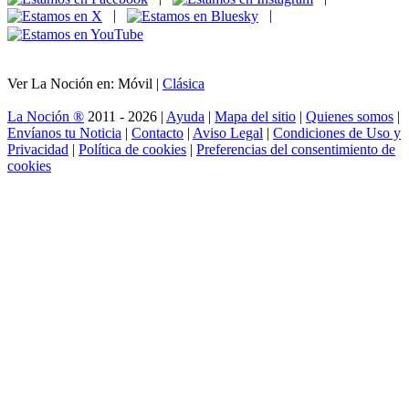
|
|
Ver La Noción en: Móvil |
Clásica
La Noción ®
2011 - 2026 |
Ayuda
|
Mapa del sitio
|
Quienes somos
|
Envíanos tu Noticia
|
Contacto
|
Aviso Legal
|
Condiciones de Uso y
Privacidad
|
Política de cookies
|
Preferencias del consentimiento de
cookies