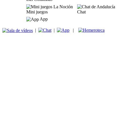
Mini juegos
Chat
App
|
|
|