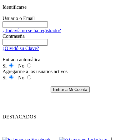
Identificarse
Usuario o Email
¿Todavía no se ha registrado?
Contraseña
¿Olvidó su Clave?
Entrada automática
Si
No
Agregarme a los usuarios activos
Si
No
Entrar a Mi Cuenta
DESTACADOS
|
|