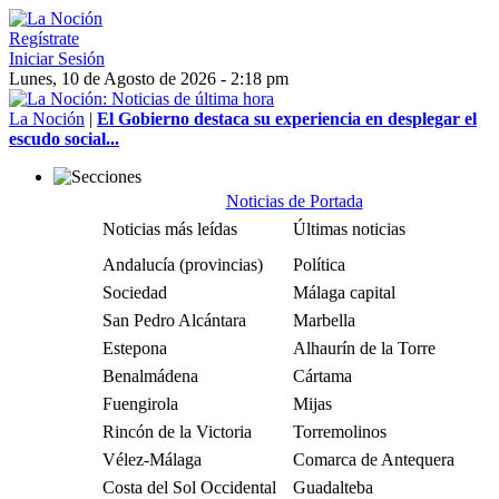
Regístrate
Iniciar Sesión
Lunes, 10 de Agosto de 2026 - 2:18 pm
La Noción
|
El Gobierno destaca su experiencia en desplegar el
escudo social...
Noticias de Portada
Noticias más leídas
Últimas noticias
Andalucía (provincias)
Política
Sociedad
Málaga capital
San Pedro Alcántara
Marbella
Estepona
Alhaurín de la Torre
Benalmádena
Cártama
Fuengirola
Mijas
Rincón de la Victoria
Torremolinos
Vélez-Málaga
Comarca de Antequera
Costa del Sol Occidental
Guadalteba