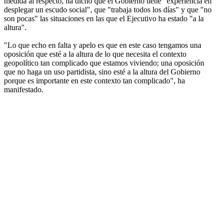
medida al respecto, ha dicho que el Gobierno tiene "experiencia en
desplegar un escudo social", que "trabaja todos los días" y que "no
son pocas" las situaciones en las que el Ejecutivo ha estado "a la
altura".
"Lo que echo en falta y apelo es que en este caso tengamos una
oposición que esté a la altura de lo que necesita el contexto
geopolítico tan complicado que estamos viviendo; una oposición
que no haga un uso partidista, sino esté a la altura del Gobierno
porque es importante en este contexto tan complicado", ha
manifestado.