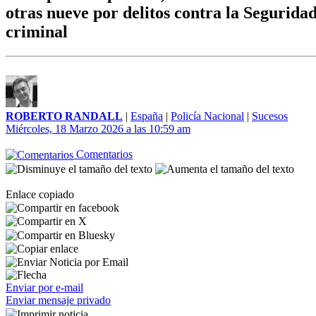
otras nueve por delitos contra la Seguridad
criminal
ROBERTO RANDALL
|
España
|
Policía Nacional
|
Sucesos
Miércoles, 18 Marzo 2026 a las 10:59 am
Comentarios
Enlace copiado
Enviar por e-mail
Enviar mensaje privado