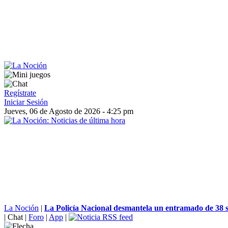
Regístrate
Iniciar Sesión
Jueves, 06 de Agosto de 2026 - 4:25 pm
La Noción
|
La Policía Nacional desmantela un entramado de 38 s
|
Chat
|
Foro
|
App
|