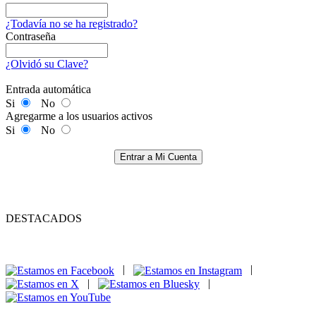
¿Todavía no se ha registrado?
Contraseña
¿Olvidó su Clave?
Entrada automática
Si
No
Agregarme a los usuarios activos
Si
No
Entrar a Mi Cuenta
DESTACADOS
|
|
|
|