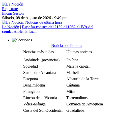
Regístrate
Iniciar Sesión
Sábado, 08 de Agosto de 2026 - 9:49 pm
La Noción
|
España reduce del 21% al 10% el IVA del
combustible, la luz...
Noticias de Portada
Noticias más leídas
Últimas noticias
Andalucía (provincias)
Política
Sociedad
Málaga capital
San Pedro Alcántara
Marbella
Estepona
Alhaurín de la Torre
Benalmádena
Cártama
Fuengirola
Mijas
Rincón de la Victoria
Torremolinos
Vélez-Málaga
Comarca de Antequera
Costa del Sol Occidental
Guadalteba