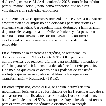
deducción, marca el 31 de diciembre de 2026 como fecha máxima
para su matriculación y pone como condición que no estén
vinculados a una actividad económica.
Otra medida clave es que se establecerá durante 2026 la libertad de
amortización en el Impuesto de Sociedades para inversiones en
eficiencia energética. Un beneficio fiscal destinado a la instalación
de puntos de recarga de automóviles eléctricos y a la puesta en
marcha de otras instalaciones destinadas al autoconsumo de
electricidad o al uso térmico de consumo propio de fuente
renovable.
En el ámbito de la eficiencia energética, se recuperan las
deducciones en el IRPF del 20%, 40% o 60% para los
contribuyentes que realicen reformas para rehabilitar viviendas o
edificios para reducir la demanda de calefacción o refrigeración.
Una medida que es clave dentro de las políticas de transición
ecológica que están recogidas en el Plan de Recuperación,
Transformación y Resiliencia (PRTR).
En otros impuestos, como el IBI, se habilita a través de una
modificación legal en la Ley Reguladora de las Haciendas Locales a
que las ordenanzas fiscales de las Entidades Locales recojan una
bonificación de hasta el 50% para quienes hayan instalado sistemas
para el aprovechamiento térmico o eléctrico de la energía