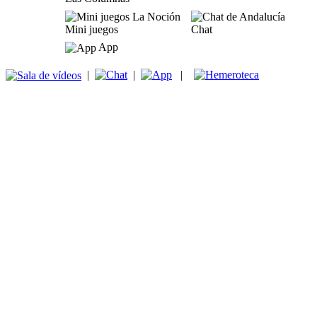
Mini juegos
Chat
App
|
|
|