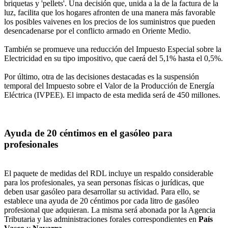
briquetas y 'pellets'. Una decisión que, unida a la de la factura de la
luz, facilita que los hogares afronten de una manera más favorable
los posibles vaivenes en los precios de los suministros que pueden
desencadenarse por el conflicto armado en Oriente Medio.
También se promueve una reducción del Impuesto Especial sobre la
Electricidad en su tipo impositivo, que caerá del 5,1% hasta el 0,5%.
Por último, otra de las decisiones destacadas es la suspensión
temporal del Impuesto sobre el Valor de la Producción de Energía
Eléctrica (IVPEE). El impacto de esta medida será de 450 millones.
Ayuda de 20 céntimos en el gasóleo para
profesionales
El paquete de medidas del RDL incluye un respaldo considerable
para los profesionales, ya sean personas físicas o jurídicas, que
deben usar gasóleo para desarrollar su actividad. Para ello, se
establece una ayuda de 20 céntimos por cada litro de gasóleo
profesional que adquieran. La misma será abonada por la Agencia
Tributaria y las administraciones forales correspondientes en
País