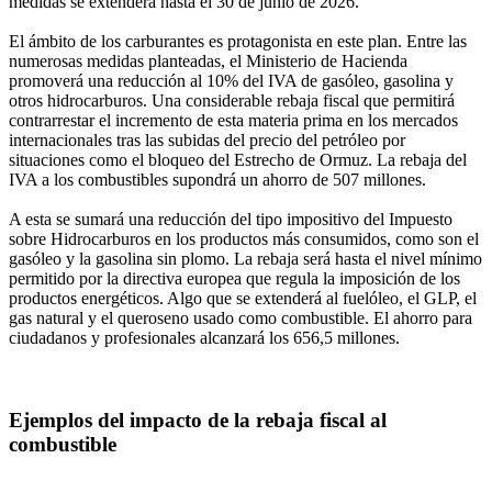
medidas se extenderá hasta el 30 de junio de 2026.
El ámbito de los carburantes es protagonista en este plan. Entre las
numerosas medidas planteadas, el Ministerio de Hacienda
promoverá una reducción al 10% del IVA de gasóleo, gasolina y
otros hidrocarburos. Una considerable rebaja fiscal que permitirá
contrarrestar el incremento de esta materia prima en los mercados
internacionales tras las subidas del precio del petróleo por
situaciones como el bloqueo del Estrecho de Ormuz. La rebaja del
IVA a los combustibles supondrá un ahorro de 507 millones.
A esta se sumará una reducción del tipo impositivo del Impuesto
sobre Hidrocarburos en los productos más consumidos, como son el
gasóleo y la gasolina sin plomo. La rebaja será hasta el nivel mínimo
permitido por la directiva europea que regula la imposición de los
productos energéticos. Algo que se extenderá al fuelóleo, el GLP, el
gas natural y el queroseno usado como combustible. El ahorro para
ciudadanos y profesionales alcanzará los 656,5 millones.
Ejemplos del impacto de la rebaja fiscal al
combustible