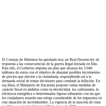
El Consejo de Ministros ha aprobado hoy un Real Decreto-ley de
respuesta a las consecuencias de la guerra ilegal iniciada en Irán.
Para ello, el Gobierno impulsa un plan que alcanza los 5.046
millones de euros con el objetivo de abaratar posibles incrementos
de precios que afecten a la ciudadanía, respondiendo así a la
demanda social de tomar decisiones para combatir la inflación. En
esa línea, el Ministerio de Hacienda propone varias medidas de
carácter fiscal en ámbitos como la electricidad, los carburantes, la
eficiencia energética o determinadas figuras tributarias con las que
los ciudadanos notarán una rebaja considerable de los impuestos en
esta situación de incertidumbre. La vigencia de la mayoría de estas