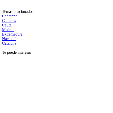
Temas relacionados
Cantabria
Canarias
Ceuta
Madrid
Extremadura
Nacional
Cataluña
Te puede interesar