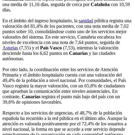
una media de 11,16 días, seguida de cerca por
Cataluña
con 10,59
días.
En el ámbito del ingreso hospitalario, la
sanidad
pública registra una
valoración del 81,4% de los pacientes, con una nota media de 7,02
puntos sobre 10, consolidándose como uno de los servicios mejor
valorados del sistema. En este servicio, Cantabria encabeza los
niveles de excelencia con una nota de 7,64 puntos, seguida de
Asturias
(7,55) y el
País Vasco
(7,53), mientras la valoración
desciende hasta los 6,62 puntos en
Canarias
y las ciudades
autónomas.
Por otro lado, la coordinación entre los servicios de Atención
Primaria y el ámbito hospitalario cuenta con una valoración del
49,4% de la población a nivel nacional. Por comunidades, el País
Vasco registra la mayor valoración, con un 65,8% de ciudadanos
que aprueban la comunicación entre niveles asistenciales. En
contraste,
Canarias
registra el punto más bajo del país con un
39,6% de opiniones favorables.
Respecto a los servicios de urgencias, el 48,7% de la población
española ha recurrido a la red pública en el último año. Aunque la
atención es valorada positivamente por el 72,4% de los usuarios a
nivel nacional, la forma en que se accede a este servicio depende
estrechamente de la organización en cada comunidad autónoma.