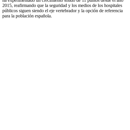
ha experimentado un crecimiento sólido de 11 puntos desde el año
2015, reafirmando que la seguridad y los medios de los hospitales
públicos siguen siendo el eje vertebrador y la opción de referencia
para la población española.