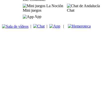
Mini juegos
Chat
App
|
|
|