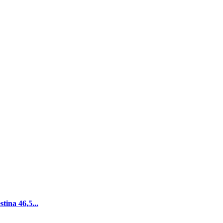
tina 46,5...