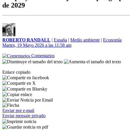
de 2029
ROBERTO RANDALL
|
España
|
Medio ambiente
|
Economía
Martes, 19 Mayo 2026 a las 11:58 am
Comentarios
Enlace copiado
Enviar por e-mail
Enviar mensaje privado