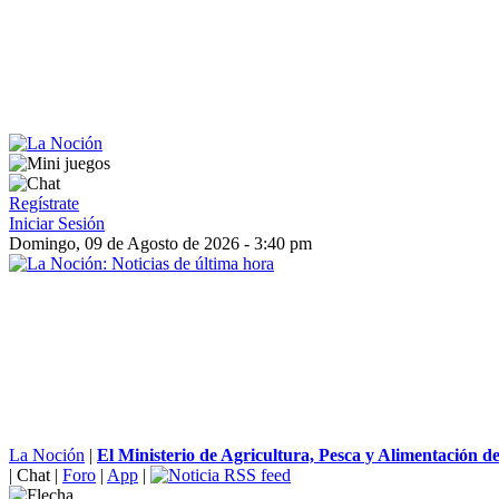
Regístrate
Iniciar Sesión
Domingo, 09 de Agosto de 2026 - 3:40 pm
La Noción
|
El Ministerio de Agricultura, Pesca y Alimentación des
|
Chat
|
Foro
|
App
|