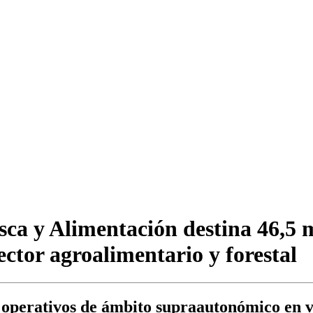
sca y Alimentación destina 46,5 m
ector agroalimentario y forestal
s operativos de ámbito supraautonómico en