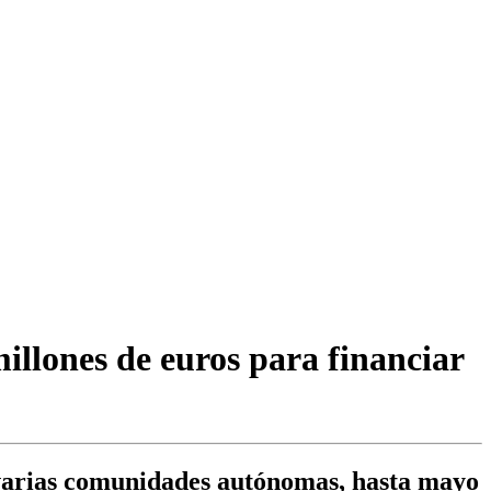
illones de euros para financiar
 varias comunidades autónomas, hasta mayo