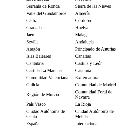
Serranía de Ronda
Sierra de las Nieves
Valle del Guadalhorce
Almería
Cádiz
Córdoba
Granada
Huelva
Jaén
Málaga
Sevilla
Andalucía
Aragón
Principado de Asturias
Islas Baleares
Canarias
Cantabria
Castilla y León
Castilla-La Mancha
Cataluña
Comunidad Valenciana
Extremadura
Galicia
Comunidad de Madrid
Comunidad Foral de
Región de Murcia
Navarra
País Vasco
La Rioja
Ciudad Autónoma de
Ciudad Autónoma de
Ceuta
Melilla
España
Internacional