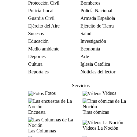
Protección Civil
Bomberos
Policía Local
Policía Nacional
Guardia Civil
Armada Española
Ejército del Aire
Ejército de Tierra
Sucesos
Salud
Educación
Investigación
Medio ambiente
Economía
Deportes
Arte
Cultura
Iglesia Católica
Reportajes
Noticias del lector
Servicios
Fotos
Vídeos
Encuesta
Tiras cómicas
Vídeos La Noción
Las Columnas