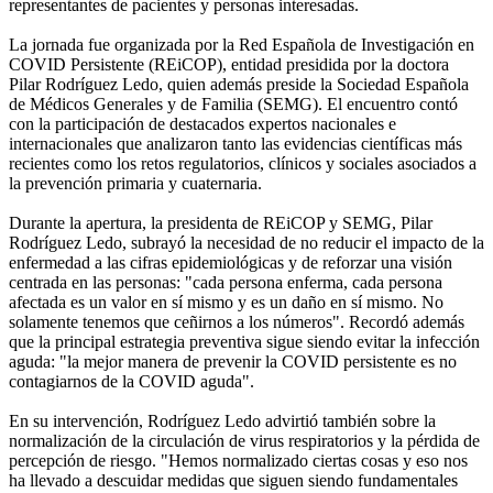
representantes de pacientes y personas interesadas.
La jornada fue organizada por la Red Española de Investigación en
COVID Persistente (REiCOP), entidad presidida por la doctora
Pilar Rodríguez Ledo, quien además preside la Sociedad Española
de Médicos Generales y de Familia (SEMG). El encuentro contó
con la participación de destacados expertos nacionales e
internacionales que analizaron tanto las evidencias científicas más
recientes como los retos regulatorios, clínicos y sociales asociados a
la prevención primaria y cuaternaria.
Durante la apertura, la presidenta de REiCOP y SEMG, Pilar
Rodríguez Ledo, subrayó la necesidad de no reducir el impacto de la
enfermedad a las cifras epidemiológicas y de reforzar una visión
centrada en las personas: "cada persona enferma, cada persona
afectada es un valor en sí mismo y es un daño en sí mismo. No
solamente tenemos que ceñirnos a los números". Recordó además
que la principal estrategia preventiva sigue siendo evitar la infección
aguda: "la mejor manera de prevenir la COVID persistente es no
contagiarnos de la COVID aguda".
En su intervención, Rodríguez Ledo advirtió también sobre la
normalización de la circulación de virus respiratorios y la pérdida de
percepción de riesgo. "Hemos normalizado ciertas cosas y eso nos
ha llevado a descuidar medidas que siguen siendo fundamentales