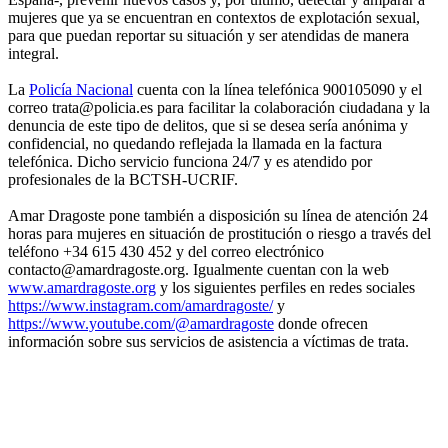
mujeres que ya se encuentran en contextos de explotación sexual,
para que puedan reportar su situación y ser atendidas de manera
integral.
La
Policía Nacional
cuenta con la línea telefónica 900105090 y el
correo trata@policia.es para facilitar la colaboración ciudadana y la
denuncia de este tipo de delitos, que si se desea sería anónima y
confidencial, no quedando reflejada la llamada en la factura
telefónica. Dicho servicio funciona 24/7 y es atendido por
profesionales de la BCTSH-UCRIF.
Amar Dragoste pone también a disposición su línea de atención 24
horas para mujeres en situación de prostitución o riesgo a través del
teléfono +34 615 430 452 y del correo electrónico
contacto@amardragoste.org. Igualmente cuentan con la web
www.amardragoste.org
y los siguientes perfiles en redes sociales
https://www.instagram.com/amardragoste/
y
https://www.youtube.com/@amardragoste
donde ofrecen
información sobre sus servicios de asistencia a víctimas de trata.