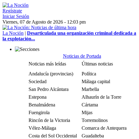
Regístrate
Iniciar Sesión
Viernes, 07 de Agosto de 2026 - 12:03 pm
La Noción
|
Desarticulada una organización criminal dedicada a
la explotación...
Noticias de Portada
Noticias más leídas
Últimas noticias
Andalucía (provincias)
Política
Sociedad
Málaga capital
San Pedro Alcántara
Marbella
Estepona
Alhaurín de la Torre
Benalmádena
Cártama
Fuengirola
Mijas
Rincón de la Victoria
Torremolinos
Vélez-Málaga
Comarca de Antequera
Costa del Sol Occidental
Guadalteba