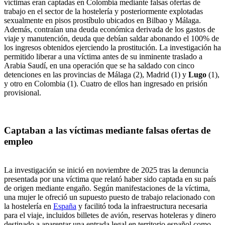
víctimas eran captadas en Colombia mediante falsas ofertas de
trabajo en el sector de la hostelería y posteriormente explotadas
sexualmente en pisos prostíbulo ubicados en Bilbao y Málaga.
Además, contraían una deuda económica derivada de los gastos de
viaje y manutención, deuda que debían saldar abonando el 100% de
los ingresos obtenidos ejerciendo la prostitución. La investigación ha
permitido liberar a una víctima antes de su inminente traslado a
Arabia Saudí, en una operación que se ha saldado con cinco
detenciones en las provincias de Málaga (2), Madrid (1) y
Lugo
(1),
y otro en Colombia (1). Cuatro de ellos han ingresado en prisión
provisional.
Captaban a las víctimas mediante falsas ofertas de
empleo
La investigación se inició en noviembre de 2025 tras la denuncia
presentada por una víctima que relató haber sido captada en su país
de origen mediante engaño. Según manifestaciones de la víctima,
una mujer le ofreció un supuesto puesto de trabajo relacionado con
la hostelería en
España
y facilitó toda la infraestructura necesaria
para el viaje, incluidos billetes de avión, reservas hoteleras y dinero
destinado a aparentar una entrada legal en territorio español como