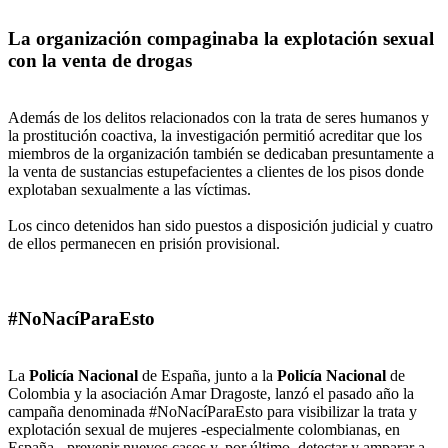
La organización compaginaba la explotación sexual
con la venta de drogas
Además de los delitos relacionados con la trata de seres humanos y
la prostitución coactiva, la investigación permitió acreditar que los
miembros de la organización también se dedicaban presuntamente a
la venta de sustancias estupefacientes a clientes de los pisos donde
explotaban sexualmente a las víctimas.
Los cinco detenidos han sido puestos a disposición judicial y cuatro
de ellos permanecen en prisión provisional.
#NoNacíParaEsto
La
Policía Nacional
de España, junto a la
Policía Nacional
de
Colombia y la asociación Amar Dragoste, lanzó el pasado año la
campaña denominada #NoNacíParaEsto para visibilizar la trata y
explotación sexual de mujeres -especialmente colombianas, en
España-, prevenir nuevos casos y, por último, detectar y amparar a