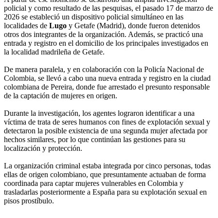
policial y como resultado de las pesquisas, el pasado 17 de marzo de
2026 se estableció un dispositivo policial simultáneo en las
localidades de
Lugo
y Getafe (Madrid), donde fueron detenidos
otros dos integrantes de la organización. Además, se practicó una
entrada y registro en el domicilio de los principales investigados en
la localidad madrileña de Getafe.
De manera paralela, y en colaboración con la Policía Nacional de
Colombia, se llevó a cabo una nueva entrada y registro en la ciudad
colombiana de Pereira, donde fue arrestado el presunto responsable
de la captación de mujeres en origen.
Durante la investigación, los agentes lograron identificar a una
víctima de trata de seres humanos con fines de explotación sexual y
detectaron la posible existencia de una segunda mujer afectada por
hechos similares, por lo que continúan las gestiones para su
localización y protección.
La organización criminal estaba integrada por cinco personas, todas
ellas de origen colombiano, que presuntamente actuaban de forma
coordinada para captar mujeres vulnerables en Colombia y
trasladarlas posteriormente a España para su explotación sexual en
pisos prostíbulo.