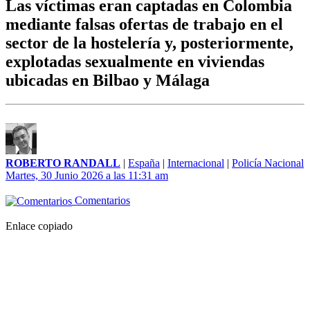
Las víctimas eran captadas en Colombia
mediante falsas ofertas de trabajo en el
sector de la hostelería y, posteriormente,
explotadas sexualmente en viviendas
ubicadas en Bilbao y Málaga
ROBERTO RANDALL
|
España
|
Internacional
|
Policía Nacional
Martes, 30 Junio 2026 a las 11:31 am
Comentarios
Enlace copiado