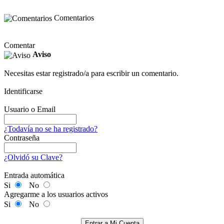
Comentarios
Comentar
Aviso
Necesitas estar registrado/a para escribir un comentario.
Identificarse
Usuario o Email
¿Todavía no se ha registrado?
Contraseña
¿Olvidó su Clave?
Entrada automática
Si
No
Agregarme a los usuarios activos
Si
No
Entrar a Mi Cuenta