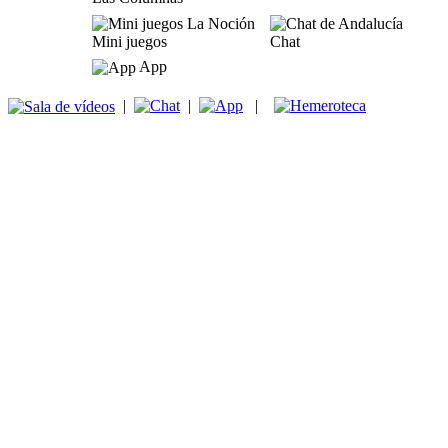
Mini juegos
Chat
App
|
|
|