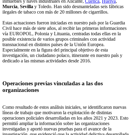
inmuebles y naves industriales en Alicante,
Cuenca
,
Huelva
,
Murcia
,
Sevilla
y Toledo. Han sido desmanteladas seis fábricas
ilegales de tabaco con más de 20 millones de cigarrillos.
Estas actuaciones fueron iniciadas en nuestro país por la Guardia
Civil hace más de siete años, al recibir las primeras informaciones
vía EUROPOL, Polonia y Lituania, centradas todas ellas en la
posible existencia de varios grupos criminales con actividad
transnacional en distintos países de la Unión Europea.
Especialmente en la figura del principal objetivo de esta
investigación, un ciudadano polaco, itinerante en nuestro país y
dedicado a las mismas actividades desde 2016.
Operaciones previas vinculadas a las dos
organizaciones
Como resultado de estos análisis iniciales, se identificaron nuevas
líneas de trabajo que motivaron la explotación de distintas
operaciones policiales desarrolladas en los años 2021 y 2023. Esto
permitió ampliar la información sobre las organizaciones
investigadas y aportó nuevas pruebas para el avance de la
investigación, que evidenció que la actividad delictiva desarrollada