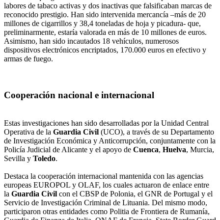
labores de tabaco activas y dos inactivas que falsificaban marcas de
reconocido prestigio. Han sido intervenida mercancía –más de 20
millones de cigarrillos y 38,4 toneladas de hoja y picadura- que,
preliminarmente, estaría valorada en más de 10 millones de euros.
Asimismo, han sido incautados 18 vehículos, numerosos
dispositivos electrónicos encriptados, 170.000 euros en efectivo y
armas de fuego.
Cooperación nacional e internacional
Estas investigaciones han sido desarrolladas por la Unidad Central
Operativa de la
Guardia Civil
(UCO), a través de su Departamento
de Investigación Económica y Anticorrupción, conjuntamente con la
Policía Judicial de Alicante y el apoyo de
Cuenca
,
Huelva
, Murcia,
Sevilla y
Toledo
.
Destaca la cooperación internacional mantenida con las agencias
europeas EUROPOL y OLAF, los cuales actuaron de enlace entre
la
Guardia Civil
con el CBSP de Polonia, el GNR de Portugal y el
Servicio de Investigación Criminal de Lituania. Del mismo modo,
participaron otras entidades como Politia de Frontiera de Rumanía,