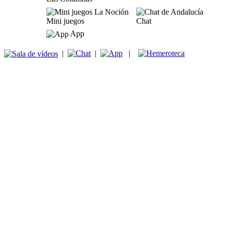
Mini juegos
Chat
App
|
|
|