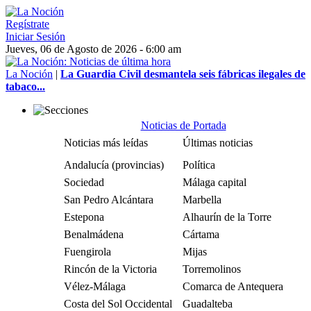
Regístrate
Iniciar Sesión
Jueves, 06 de Agosto de 2026 - 6:00 am
La Noción
|
La Guardia Civil desmantela seis fábricas ilegales de
tabaco...
Noticias de Portada
Noticias más leídas
Últimas noticias
Andalucía (provincias)
Política
Sociedad
Málaga capital
San Pedro Alcántara
Marbella
Estepona
Alhaurín de la Torre
Benalmádena
Cártama
Fuengirola
Mijas
Rincón de la Victoria
Torremolinos
Vélez-Málaga
Comarca de Antequera
Costa del Sol Occidental
Guadalteba