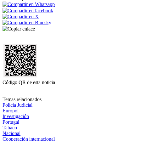
Código QR de esta noticia
Temas relacionados
Policía Judicial
Europol
Investigación
Portugal
Tabaco
Nacional
Cooperación internacional