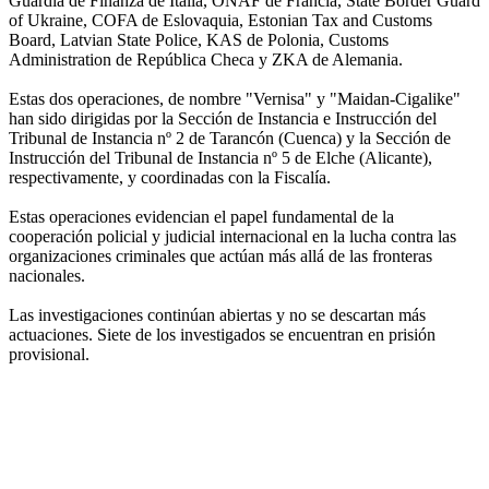
Guardia de Finanza de Italia, ONAF de Francia, State Border Guard
of Ukraine, COFA de Eslovaquia, Estonian Tax and Customs
Board, Latvian State Police, KAS de Polonia, Customs
Administration de República Checa y ZKA de Alemania.
Estas dos operaciones, de nombre "Vernisa" y "Maidan-Cigalike"
han sido dirigidas por la Sección de Instancia e Instrucción del
Tribunal de Instancia nº 2 de Tarancón (Cuenca) y la Sección de
Instrucción del Tribunal de Instancia nº 5 de Elche (Alicante),
respectivamente, y coordinadas con la Fiscalía.
Estas operaciones evidencian el papel fundamental de la
cooperación policial y judicial internacional en la lucha contra las
organizaciones criminales que actúan más allá de las fronteras
nacionales.
Las investigaciones continúan abiertas y no se descartan más
actuaciones. Siete de los investigados se encuentran en prisión
provisional.