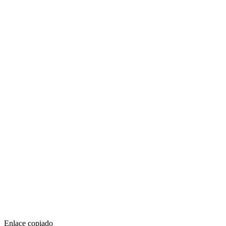
Enlace copiado