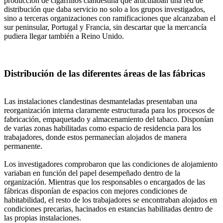
producción de cigarrillos clandestina que articulaban una red de
distribución que daba servicio no solo a los grupos investigados,
sino a terceras organizaciones con ramificaciones que alcanzaban el
sur peninsular, Portugal y Francia, sin descartar que la mercancía
pudiera llegar también a Reino Unido.
Distribución de las diferentes áreas de las fábricas
Las instalaciones clandestinas desmanteladas presentaban una
reorganización interna claramente estructurada para los procesos de
fabricación, empaquetado y almacenamiento del tabaco. Disponían
de varias zonas habilitadas como espacio de residencia para los
trabajadores, donde estos permanecían alojados de manera
permanente.
Los investigadores comprobaron que las condiciones de alojamiento
variaban en función del papel desempeñado dentro de la
organización. Mientras que los responsables o encargados de las
fábricas disponían de espacios con mejores condiciones de
habitabilidad, el resto de los trabajadores se encontraban alojados en
condiciones precarias, hacinados en estancias habilitadas dentro de
las propias instalaciones.