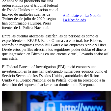
22 años se ha producido tras una
orden emitida por el tribunal federal
de Estado Unidos en relación con el
hackeo de múltiples cuentas de
Anúnciate en La Noción
Twitter desde julio de 2020, según
La Noción ads
han confirmado a Europa Press
fuentes de la Policía Nacional.
Entre las cuentas afectadas, estarían las de personajes como el
expresidente de EE.UU. Barak Obama , o el actual, Joe Bieden;
además de magnates como Bill Gates o las empresas Apple y Uber.
Desde estos perfiles ofrecía a los seguidores poder doblar el dinero
que ingresaban en Bitcoins en una cuenta virtual, llevando acabo así
una estafa.
El Federal Bureau of Investigation (FBI) inició entonces una
investigación en la que han participado numerosos equipos como el
Servicio Secreto de los Estados Unidos, autoridades del Reino
Unido y el Cuerpo Nacional de la Policía, quien ha procedido a la
detención del supuesto hacker en su domicilio de Estepona.