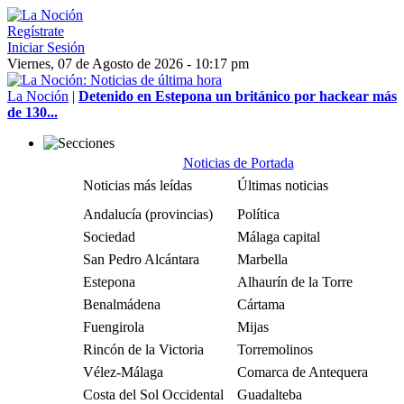
Regístrate
Iniciar Sesión
Viernes, 07 de Agosto de 2026 - 10:17 pm
La Noción
|
Detenido en Estepona un británico por hackear más
de 130...
Noticias de Portada
Noticias más leídas
Últimas noticias
Andalucía (provincias)
Política
Sociedad
Málaga capital
San Pedro Alcántara
Marbella
Estepona
Alhaurín de la Torre
Benalmádena
Cártama
Fuengirola
Mijas
Rincón de la Victoria
Torremolinos
Vélez-Málaga
Comarca de Antequera
Costa del Sol Occidental
Guadalteba