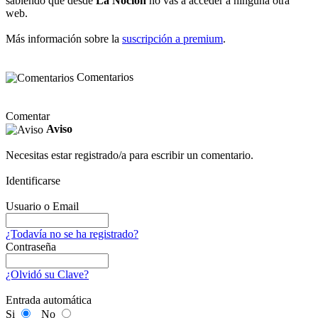
sabiendo que desde
La Noción
no vas a acceder a ninguna otra
web.
Más información sobre la
suscripción a premium
.
Comentarios
Comentar
Aviso
Necesitas estar registrado/a para escribir un comentario.
Identificarse
Usuario o Email
¿Todavía no se ha registrado?
Contraseña
¿Olvidó su Clave?
Entrada automática
Si
No