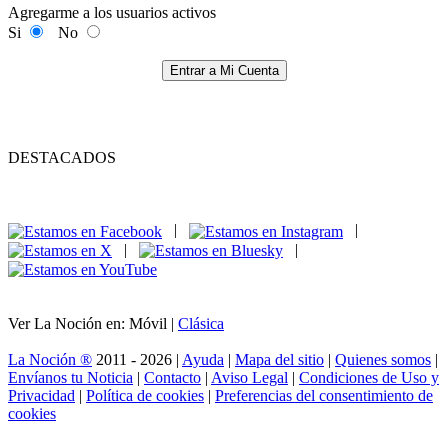
Agregarme a los usuarios activos
Si
No
Entrar a Mi Cuenta
DESTACADOS
|
|
|
|
Ver La Noción en: Móvil |
Clásica
La Noción ®
2011 - 2026 |
Ayuda
|
Mapa del sitio
|
Quienes somos
|
Envíanos tu Noticia
|
Contacto
|
Aviso Legal
|
Condiciones de Uso y
Privacidad
|
Política de cookies
|
Preferencias del consentimiento de
cookies