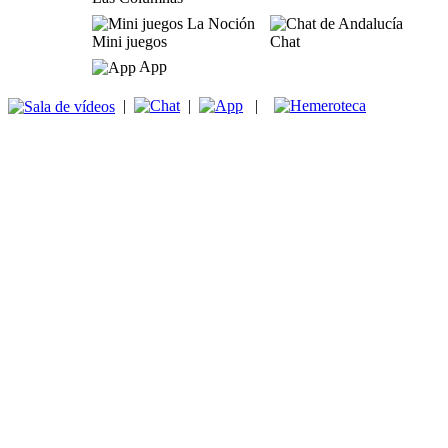
Mini juegos
Chat
App
|
|
|