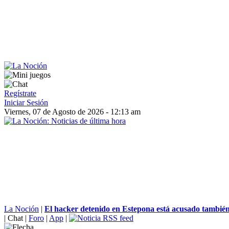
Regístrate
Iniciar Sesión
Viernes, 07 de Agosto de 2026 - 12:13 am
La Noción
|
El hacker detenido en Estepona está acusado también 
|
Chat
|
Foro
|
App
|