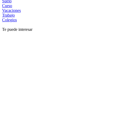
Suelo
Curso
Vacaciones
Trabajo
Colegios
Te puede interesar