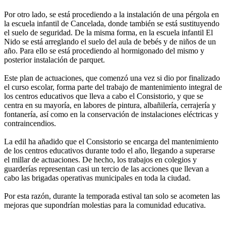
Por otro lado, se está procediendo a la instalación de una pérgola en
la escuela infantil de Cancelada, donde también se está sustituyendo
el suelo de seguridad. De la misma forma, en la escuela infantil El
Nido se está arreglando el suelo del aula de bebés y de niños de un
año. Para ello se está procediendo al hormigonado del mismo y
posterior instalación de parquet.
Este plan de actuaciones, que comenzó una vez si dio por finalizado
el curso escolar, forma parte del trabajo de mantenimiento integral de
los centros educativos que lleva a cabo el Consistorio, y que se
centra en su mayoría, en labores de pintura, albañilería, cerrajería y
fontanería, así como en la conservación de instalaciones eléctricas y
contraincendios.
La edil ha añadido que el Consistorio se encarga del mantenimiento
de los centros educativos durante todo el año, llegando a superarse
el millar de actuaciones. De hecho, los trabajos en colegios y
guarderías representan casi un tercio de las acciones que llevan a
cabo las brigadas operativas municipales en toda la ciudad.
Por esta razón, durante la temporada estival tan solo se acometen las
mejoras que supondrían molestias para la comunidad educativa.