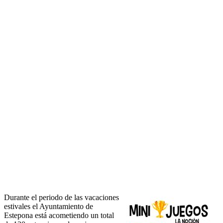
Durante el periodo de las vacaciones
estivales el Ayuntamiento de
Estepona está acometiendo un total