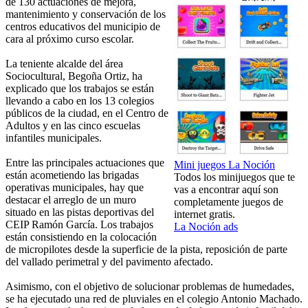
de 130 actuaciones de mejora,
mantenimiento y conservación de los
centros educativos del municipio de
cara al próximo curso escolar.
La teniente alcalde del área
Sociocultural, Begoña Ortiz, ha
explicado que los trabajos se están
llevando a cabo en los 13 colegios
públicos de la ciudad, en el Centro de
Adultos y en las cinco escuelas
infantiles municipales.
Entre las principales actuaciones que
Mini juegos La Noción
están acometiendo las brigadas
Todos los minijuegos que te
operativas municipales, hay que
vas a encontrar aquí son
destacar el arreglo de un muro
completamente juegos de
situado en las pistas deportivas del
internet gratis.
CEIP Ramón García. Los trabajos
La Noción ads
están consistiendo en la colocación
de micropilotes desde la superficie de la pista, reposición de parte
del vallado perimetral y del pavimento afectado.
Asimismo, con el objetivo de solucionar problemas de humedades,
se ha ejecutado una red de pluviales en el colegio Antonio Machado.