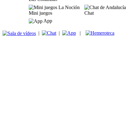
Mini juegos
Chat
App
|
|
|