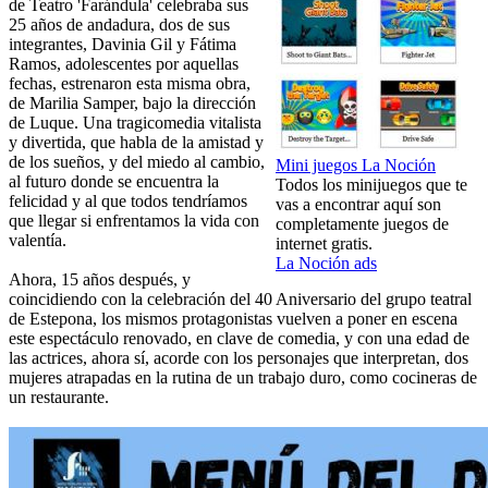
de Teatro 'Farándula' celebraba sus
25 años de andadura, dos de sus
integrantes, Davinia Gil y Fátima
Ramos, adolescentes por aquellas
fechas, estrenaron esta misma obra,
de Marilia Samper, bajo la dirección
de Luque. Una tragicomedia vitalista
y divertida, que habla de la amistad y
de los sueños, y del miedo al cambio,
Mini juegos La Noción
al futuro donde se encuentra la
Todos los minijuegos que te
felicidad y al que todos tendríamos
vas a encontrar aquí son
que llegar si enfrentamos la vida con
completamente juegos de
valentía.
internet gratis.
La Noción ads
Ahora, 15 años después, y
coincidiendo con la celebración del 40 Aniversario del grupo teatral
de Estepona, los mismos protagonistas vuelven a poner en escena
este espectáculo renovado, en clave de comedia, y con una edad de
las actrices, ahora sí, acorde con los personajes que interpretan, dos
mujeres atrapadas en la rutina de un trabajo duro, como cocineras de
un restaurante.