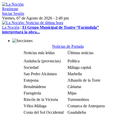
Regístrate
Iniciar Sesión
Viernes, 07 de Agosto de 2026 - 2:49 pm
La Noción
|
El Grupo Municipal de Teatro “Farándula”
interpretará la obra...
Noticias de Portada
Noticias más leídas
Últimas noticias
Andalucía (provincias)
Política
Sociedad
Málaga capital
San Pedro Alcántara
Marbella
Estepona
Alhaurín de la Torre
Benalmádena
Cártama
Fuengirola
Mijas
Rincón de la Victoria
Torremolinos
Vélez-Málaga
Comarca de Antequera
Costa del Sol Occidental
Guadalteba