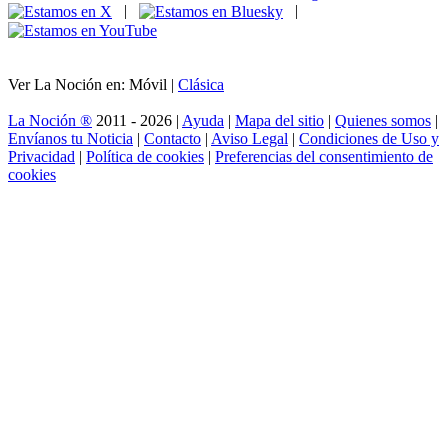
|
|
Ver La Noción en: Móvil |
Clásica
La Noción ®
2011 - 2026 |
Ayuda
|
Mapa del sitio
|
Quienes somos
|
Envíanos tu Noticia
|
Contacto
|
Aviso Legal
|
Condiciones de Uso y
Privacidad
|
Política de cookies
|
Preferencias del consentimiento de
cookies