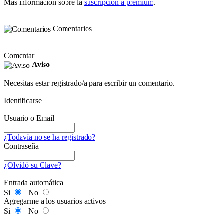
Más información sobre la
suscripción a premium
.
Comentarios
Comentar
Aviso
Necesitas estar registrado/a para escribir un comentario.
Identificarse
Usuario o Email
¿Todavía no se ha registrado?
Contraseña
¿Olvidó su Clave?
Entrada automática
Si
No
Agregarme a los usuarios activos
Si
No