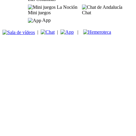
Mini juegos
Chat
App
|
|
|