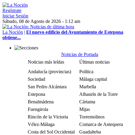
Regístrate
Iniciar Sesión
Sábado, 08 de Agosto de 2026 - 1:12 am
La Noción
|
El nuevo edificio del Ayuntamiento de Estepona
obtiene...
Noticias de Portada
Noticias más leídas
Últimas noticias
Andalucía (provincias)
Política
Sociedad
Málaga capital
San Pedro Alcántara
Marbella
Estepona
Alhaurín de la Torre
Benalmádena
Cártama
Fuengirola
Mijas
Rincón de la Victoria
Torremolinos
Vélez-Málaga
Comarca de Antequera
Costa del Sol Occidental
Guadalteba