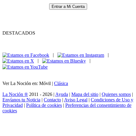
Entrar a Mi Cuenta
DESTACADOS
|
|
|
|
Ver La Noción en: Móvil |
Clásica
La Noción ®
2011 - 2026 |
Ayuda
|
Mapa del sitio
|
Quienes somos
|
Envíanos tu Noticia
|
Contacto
|
Aviso Legal
|
Condiciones de Uso y
Privacidad
|
Política de cookies
|
Preferencias del consentimiento de
cookies