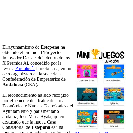
El Ayuntamiento de
Estepona
ha
obtenido el premio al 'Proyecto
Innovador Destacado', dentro de los
X Premios Ai, concedido por la
revista
Andalucía
Inmobiliaria, en un
acto organizado en la sede de la
Confederación de Empresarios de
Andalucía
(CEA).
El reconocimiento ha sido recogido
por el teniente de alcalde del área
Económica y Nuevas Tecnologías del
Ayuntamiento y parlamentario
andaluz, José María Ayala, quien ha
destacado que la nueva Casa
Consistorial de
Estepona
es una
moderna construcción que refuerza la