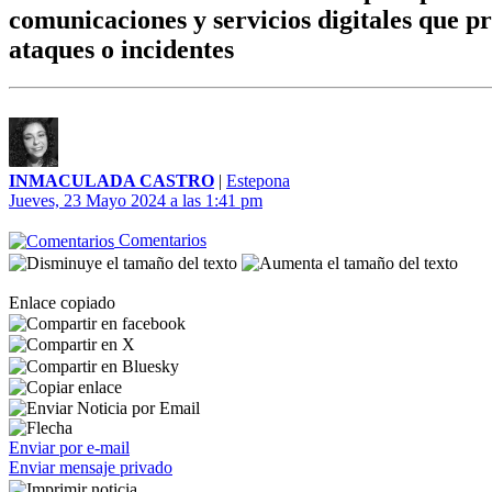
comunicaciones y servicios digitales que p
ataques o incidentes
INMACULADA CASTRO
|
Estepona
Jueves, 23 Mayo 2024 a las 1:41 pm
Comentarios
Enlace copiado
Enviar por e-mail
Enviar mensaje privado