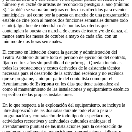
número y el caché de artistas de reconocido prestigio al año (mínimo
3). También se valorarán mejoras en los días ofrecidos para eventos
municipales, así como por la puesta en marcha de una programación
estable de cine (con al menos dos funciones semanales durante todo
el año). Igualmente obtendrán más puntos las ofertas que
contemplen la puesta en marcha de cursos de teatro y/o de danza, al
menos entre los meses de octubre a mayo de cada año, con un
mínimo de dos horas semanales.
El contrato en licitación abarca la gestión y administración del
Teatro-Auditorio durante todo el periodo de ejecución del contrato,
fijado en tres años sin posibilidad de prórroga. Quedan incluidas
todas las prestaciones y costes derivados de la asistencia técnica
necesaria para el desarrollo de la actividad escénica y no escénica
que se programe, tanto por parte del contratista como por el
Ayuntamiento de
Estepona
en los días que tiene asignados; así
como el mantenimiento de las instalaciones y equipamiento escénico
específico de las propias instalaciones.
En lo que respecta a la explotación del equipamiento, se incluye la
libre disposición de las dos salas durante todo el año para la
programación y contratación de todo tipo de espectáculos,
actividades recreativas y actividades culturales análogas; el
arrendamiento puntual de las instalaciones para la celebración de
congresos, conferencias, exposiciones, presentaciones, talleres y