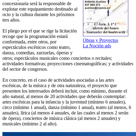
concesionaria será la responsable de
explotar este equipamiento destinado al
ocio y la cultura durante los próximos
tres años.
El pliego por el que se rige la licitación
recoge que la programación estará
Obras y Proyectos
conformada, entre otros, por
La Noción ads
espectáculos escénicos como teatro,
danza, comedias, zarzuelas, óperas y
otros; espectáculos musicales como conciertos o recitales;
actividades formativas; proyecciones cinematográficas; y actividades
del sector de congresos.
En concreto, en el caso de actividades asociadas a las artes
escénicas, de la música y de otra naturaleza, el proyecto que
presenten los interesados deberá incluir, como mínimo, durante el
año natural, al menos de 20 actividades que deberán contemplar:
artes escénicas para la infancia y la juventud (mínimo 6 anuales),
circo (mínimo 1 anual), danza (mínimo 1 anual), teatro (al menos, 6
anuales), lírica (al menos 4 anuales, de las cuales al menos 2 serán
de ópera), conciertos de música clásica (al menos 2 anuales) y
musicales (mínimo 2 al año).