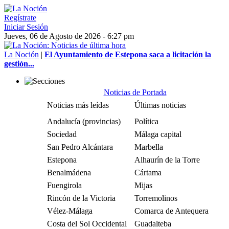
Regístrate
Iniciar Sesión
Jueves, 06 de Agosto de 2026 - 6:27 pm
La Noción
|
El Ayuntamiento de Estepona saca a licitación la
gestión...
Noticias de Portada
Noticias más leídas
Últimas noticias
Andalucía (provincias)
Política
Sociedad
Málaga capital
San Pedro Alcántara
Marbella
Estepona
Alhaurín de la Torre
Benalmádena
Cártama
Fuengirola
Mijas
Rincón de la Victoria
Torremolinos
Vélez-Málaga
Comarca de Antequera
Costa del Sol Occidental
Guadalteba