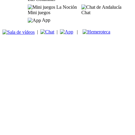
Mini juegos
Chat
App
|
|
|