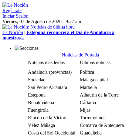
Regístrate
Iniciar Sesión
Viernes, 07 de Agosto de 2026 - 9:27 am
La Noción
|
Estepona reconocerá el Día de Andalucía a
maestros...
Noticias de Portada
Noticias más leídas
Últimas noticias
Andalucía (provincias)
Política
Sociedad
Málaga capital
San Pedro Alcántara
Marbella
Estepona
Alhaurín de la Torre
Benalmádena
Cártama
Fuengirola
Mijas
Rincón de la Victoria
Torremolinos
Vélez-Málaga
Comarca de Antequera
Costa del Sol Occidental
Guadalteba