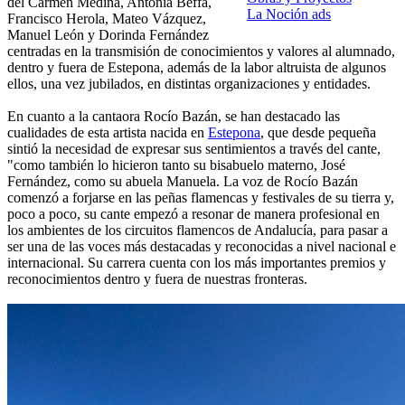
del Carmen Medina, Antonia Beffa,
La Noción ads
Francisco Herola, Mateo Vázquez,
Manuel León y Dorinda Fernández
centradas en la transmisión de conocimientos y valores al alumnado,
dentro y fuera de Estepona, además de la labor altruista de algunos
ellos, una vez jubilados, en distintas organizaciones y entidades.
En cuanto a la cantaora Rocío Bazán, se han destacado las
cualidades de esta artista nacida en
Estepona
, que desde pequeña
sintió la necesidad de expresar sus sentimientos a través del cante,
"como también lo hicieron tanto su bisabuelo materno, José
Fernández, como su abuela Manuela. La voz de Rocío Bazán
comenzó a forjarse en las peñas flamencas y festivales de su tierra y,
poco a poco, su cante empezó a resonar de manera profesional en
los ambientes de los circuitos flamencos de Andalucía, para pasar a
ser una de las voces más destacadas y reconocidas a nivel nacional e
internacional. Su carrera cuenta con los más importantes premios y
reconocimientos dentro y fuera de nuestras fronteras.