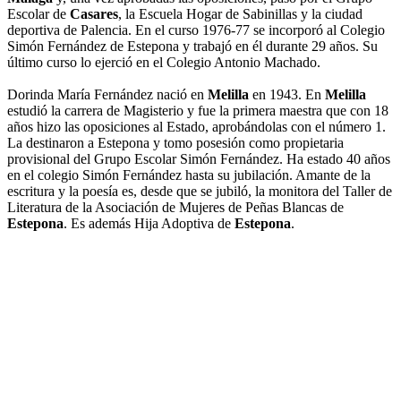
Escolar de
Casares
, la Escuela Hogar de Sabinillas y la ciudad
deportiva de Palencia. En el curso 1976-77 se incorporó al Colegio
Simón Fernández de Estepona y trabajó en él durante 29 años. Su
último curso lo ejerció en el Colegio Antonio Machado.
Dorinda María Fernández nació en
Melilla
en 1943. En
Melilla
estudió la carrera de Magisterio y fue la primera maestra que con 18
años hizo las oposiciones al Estado, aprobándolas con el número 1.
La destinaron a Estepona y tomo posesión como propietaria
provisional del Grupo Escolar Simón Fernández. Ha estado 40 años
en el colegio Simón Fernández hasta su jubilación. Amante de la
escritura y la poesía es, desde que se jubiló, la monitora del Taller de
Literatura de la Asociación de Mujeres de Peñas Blancas de
Estepona
. Es además Hija Adoptiva de
Estepona
.