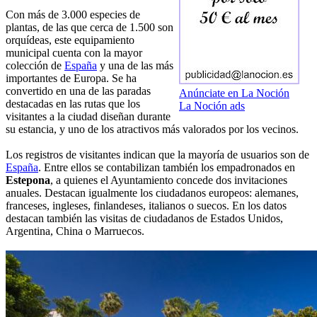
Con más de 3.000 especies de
plantas, de las que cerca de 1.500 son
orquídeas, este equipamiento
municipal cuenta con la mayor
colección de
España
y una de las más
importantes de Europa. Se ha
convertido en una de las paradas
Anúnciate en La Noción
destacadas en las rutas que los
La Noción ads
visitantes a la ciudad diseñan durante
su estancia, y uno de los atractivos más valorados por los vecinos.
Los registros de visitantes indican que la mayoría de usuarios son de
España
. Entre ellos se contabilizan también los empadronados en
Estepona
, a quienes el Ayuntamiento concede dos invitaciones
anuales. Destacan igualmente los ciudadanos europeos: alemanes,
franceses, ingleses, finlandeses, italianos o suecos. En los datos
destacan también las visitas de ciudadanos de Estados Unidos,
Argentina, China o Marruecos.