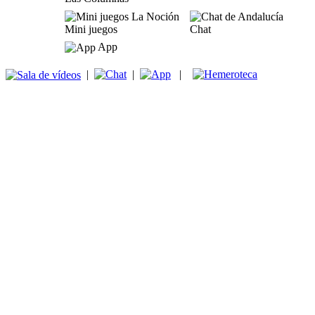
Mini juegos
Chat
App
|
|
|