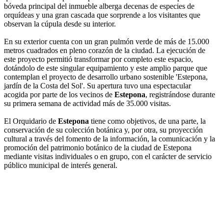
bóveda principal del inmueble alberga decenas de especies de
orquídeas y una gran cascada que sorprende a los visitantes que
observan la cúpula desde su interior.
En su exterior cuenta con un gran pulmón verde de más de 15.000
metros cuadrados en pleno corazón de la ciudad. La ejecución de
este proyecto permitió transformar por completo este espacio,
dotándolo de este singular equipamiento y este amplio parque que
contemplan el proyecto de desarrollo urbano sostenible 'Estepona,
jardín de la Costa del Sol'. Su apertura tuvo una espectacular
acogida por parte de los vecinos de
Estepona
, registrándose durante
su primera semana de actividad más de 35.000 visitas.
El Orquidario de
Estepona
tiene como objetivos, de una parte, la
conservación de su colección botánica y, por otra, su proyección
cultural a través del fomento de la información, la comunicación y la
promoción del patrimonio botánico de la ciudad de Estepona
mediante visitas individuales o en grupo, con el carácter de servicio
público municipal de interés general.