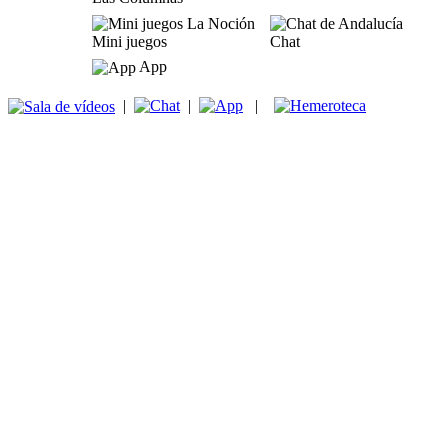
Mini juegos
Chat
App
|
|
|