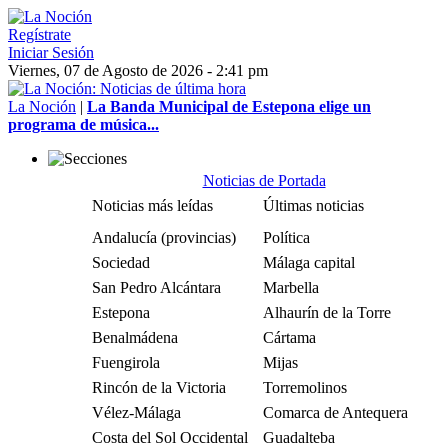
Regístrate
Iniciar Sesión
Viernes, 07 de Agosto de 2026 - 2:41 pm
La Noción
|
La Banda Municipal de Estepona elige un
programa de música...
Noticias de Portada
Noticias más leídas
Últimas noticias
Andalucía (provincias)
Política
Sociedad
Málaga capital
San Pedro Alcántara
Marbella
Estepona
Alhaurín de la Torre
Benalmádena
Cártama
Fuengirola
Mijas
Rincón de la Victoria
Torremolinos
Vélez-Málaga
Comarca de Antequera
Costa del Sol Occidental
Guadalteba