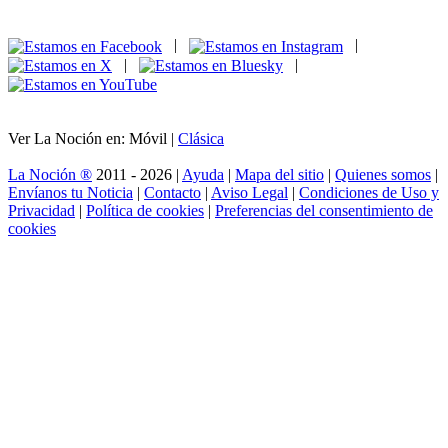
|
|
|
|
Ver La Noción en: Móvil |
Clásica
La Noción ®
2011 - 2026 |
Ayuda
|
Mapa del sitio
|
Quienes somos
|
Envíanos tu Noticia
|
Contacto
|
Aviso Legal
|
Condiciones de Uso y
Privacidad
|
Política de cookies
|
Preferencias del consentimiento de
cookies