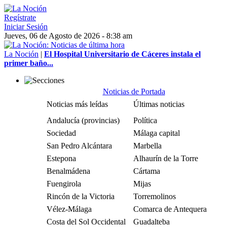
Regístrate
Iniciar Sesión
Jueves, 06 de Agosto de 2026 - 8:38 am
La Noción
|
El Hospital Universitario de Cáceres instala el
primer baño...
Noticias de Portada
Noticias más leídas
Últimas noticias
Andalucía (provincias)
Política
Sociedad
Málaga capital
San Pedro Alcántara
Marbella
Estepona
Alhaurín de la Torre
Benalmádena
Cártama
Fuengirola
Mijas
Rincón de la Victoria
Torremolinos
Vélez-Málaga
Comarca de Antequera
Costa del Sol Occidental
Guadalteba