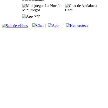
Mini juegos
Chat
App
|
|
|