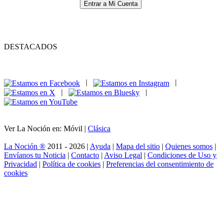
Entrar a Mi Cuenta
DESTACADOS
|
|
|
|
Ver La Noción en: Móvil |
Clásica
La Noción ®
2011 - 2026 |
Ayuda
|
Mapa del sitio
|
Quienes somos
|
Envíanos tu Noticia
|
Contacto
|
Aviso Legal
|
Condiciones de Uso y
Privacidad
|
Política de cookies
|
Preferencias del consentimiento de
cookies