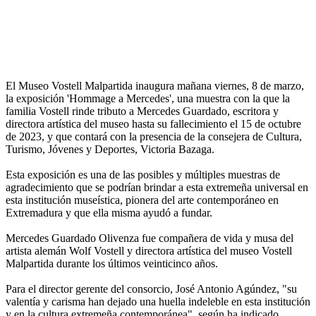
El Museo Vostell Malpartida inaugura mañana viernes, 8 de marzo,
la exposición 'Hommage a Mercedes', una muestra con la que la
familia Vostell rinde tributo a Mercedes Guardado, escritora y
directora artística del museo hasta su fallecimiento el 15 de octubre
de 2023, y que contará con la presencia de la consejera de Cultura,
Turismo, Jóvenes y Deportes, Victoria Bazaga.
Esta exposición es una de las posibles y múltiples muestras de
agradecimiento que se podrían brindar a esta extremeña universal en
esta institución museística, pionera del arte contemporáneo en
Extremadura y que ella misma ayudó a fundar.
Mercedes Guardado Olivenza fue compañera de vida y musa del
artista alemán Wolf Vostell y directora artística del museo Vostell
Malpartida durante los últimos veinticinco años.
Para el director gerente del consorcio, José Antonio Agúndez, "su
valentía y carisma han dejado una huella indeleble en esta institución
y en la cultura extremeña contemporánea", según ha indicado.