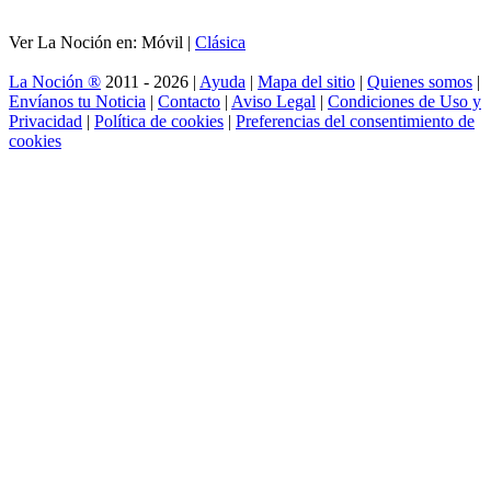
Ver La Noción en: Móvil |
Clásica
La Noción ®
2011 - 2026 |
Ayuda
|
Mapa del sitio
|
Quienes somos
|
Envíanos tu Noticia
|
Contacto
|
Aviso Legal
|
Condiciones de Uso y
Privacidad
|
Política de cookies
|
Preferencias del consentimiento de
cookies