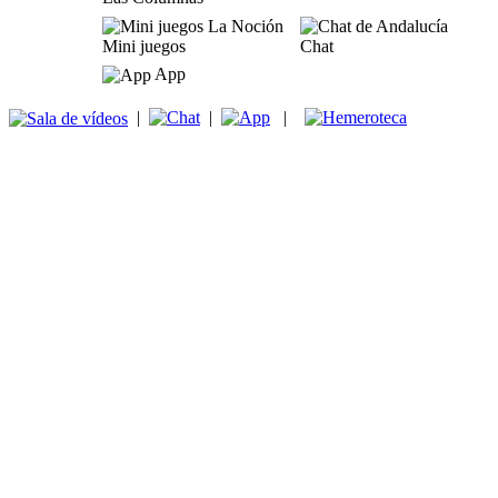
Mini juegos
Chat
App
|
|
|