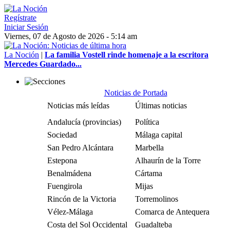
Regístrate
Iniciar Sesión
Viernes, 07 de Agosto de 2026 - 5:14 am
La Noción
|
La familia Vostell rinde homenaje a la escritora
Mercedes Guardado...
Noticias de Portada
Noticias más leídas
Últimas noticias
Andalucía (provincias)
Política
Sociedad
Málaga capital
San Pedro Alcántara
Marbella
Estepona
Alhaurín de la Torre
Benalmádena
Cártama
Fuengirola
Mijas
Rincón de la Victoria
Torremolinos
Vélez-Málaga
Comarca de Antequera
Costa del Sol Occidental
Guadalteba