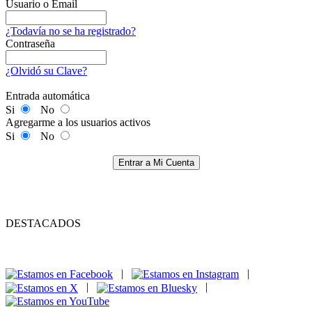
Usuario o Email
¿Todavía no se ha registrado?
Contraseña
¿Olvidó su Clave?
Entrada automática
Si
No
Agregarme a los usuarios activos
Si
No
Entrar a Mi Cuenta
DESTACADOS
|
|
|
|