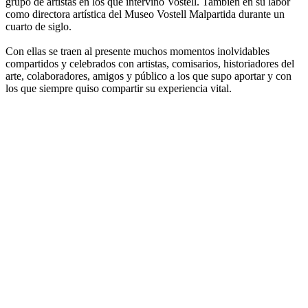
grupo de artistas en los que intervino Vostell. También en su labor
como directora artística del Museo Vostell Malpartida durante un
cuarto de siglo.
Con ellas se traen al presente muchos momentos inolvidables
compartidos y celebrados con artistas, comisarios, historiadores del
arte, colaboradores, amigos y público a los que supo aportar y con
los que siempre quiso compartir su experiencia vital.