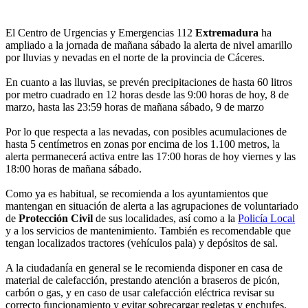
El Centro de Urgencias y Emergencias 112
Extremadura
ha
ampliado a la jornada de mañana sábado la alerta de nivel amarillo
por lluvias y nevadas en el norte de la provincia de Cáceres.
En cuanto a las lluvias, se prevén precipitaciones de hasta 60 litros
por metro cuadrado en 12 horas desde las 9:00 horas de hoy, 8 de
marzo, hasta las 23:59 horas de mañana sábado, 9 de marzo
Por lo que respecta a las nevadas, con posibles acumulaciones de
hasta 5 centímetros en zonas por encima de los 1.100 metros, la
alerta permanecerá activa entre las 17:00 horas de hoy viernes y las
18:00 horas de mañana sábado.
Como ya es habitual, se recomienda a los ayuntamientos que
mantengan en situación de alerta a las agrupaciones de voluntariado
de
Protección Civil
de sus localidades, así como a la
Policía Local
y a los servicios de mantenimiento. También es recomendable que
tengan localizados tractores (vehículos pala) y depósitos de sal.
A la ciudadanía en general se le recomienda disponer en casa de
material de calefacción, prestando atención a braseros de picón,
carbón o gas, y en caso de usar calefacción eléctrica revisar su
correcto funcionamiento y evitar sobrecargar regletas y enchufes.