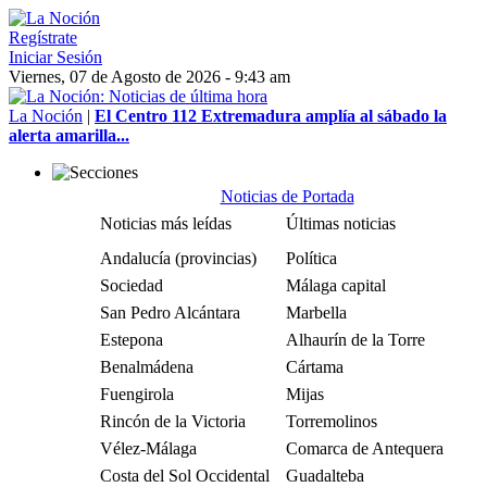
Regístrate
Iniciar Sesión
Viernes, 07 de Agosto de 2026 - 9:43 am
La Noción
|
El Centro 112 Extremadura amplía al sábado la
alerta amarilla...
Noticias de Portada
Noticias más leídas
Últimas noticias
Andalucía (provincias)
Política
Sociedad
Málaga capital
San Pedro Alcántara
Marbella
Estepona
Alhaurín de la Torre
Benalmádena
Cártama
Fuengirola
Mijas
Rincón de la Victoria
Torremolinos
Vélez-Málaga
Comarca de Antequera
Costa del Sol Occidental
Guadalteba