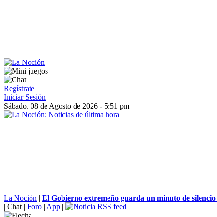
Regístrate
Iniciar Sesión
Sábado, 08 de Agosto de 2026 - 5:51 pm
La Noción
|
El Gobierno extremeño guarda un minuto de silencio p
|
Chat
|
Foro
|
App
|