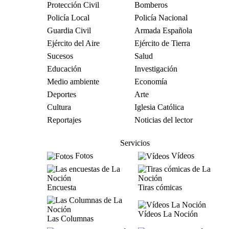
Protección Civil
Bomberos
Policía Local
Policía Nacional
Guardia Civil
Armada Española
Ejército del Aire
Ejército de Tierra
Sucesos
Salud
Educación
Investigación
Medio ambiente
Economía
Deportes
Arte
Cultura
Iglesia Católica
Reportajes
Noticias del lector
Servicios
Fotos
Vídeos
Encuesta
Tiras cómicas
Vídeos La Noción
Las Columnas