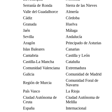
Serranía de Ronda
Sierra de las Nieves
Valle del Guadalhorce
Almería
Cádiz
Córdoba
Granada
Huelva
Jaén
Málaga
Sevilla
Andalucía
Aragón
Principado de Asturias
Islas Baleares
Canarias
Cantabria
Castilla y León
Castilla-La Mancha
Cataluña
Comunidad Valenciana
Extremadura
Galicia
Comunidad de Madrid
Comunidad Foral de
Región de Murcia
Navarra
País Vasco
La Rioja
Ciudad Autónoma de
Ciudad Autónoma de
Ceuta
Melilla
España
Internacional