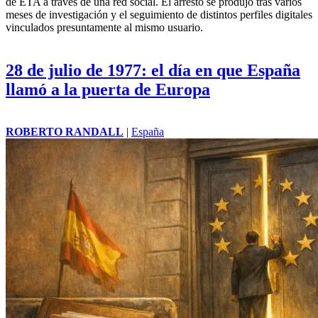
de ETA a través de una red social. El arresto se produjo tras varios
meses de investigación y el seguimiento de distintos perfiles digitales
vinculados presuntamente al mismo usuario.
28 de julio de 1977: el día en que España
llamó a la puerta de Europa
ROBERTO RANDALL
|
España