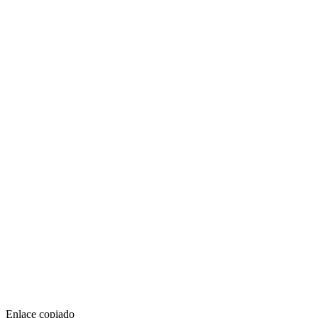
Enlace copiado