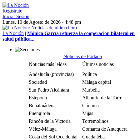
Regístrate
Iniciar Sesión
Lunes, 10 de Agosto de 2026 - 4:48 pm
La Noción
|
Mónica García refuerza la cooperación bilateral en
salud pública...
Noticias de Portada
Noticias más leídas
Últimas noticias
Andalucía (provincias)
Política
Sociedad
Málaga capital
San Pedro Alcántara
Marbella
Estepona
Alhaurín de la Torre
Benalmádena
Cártama
Fuengirola
Mijas
Rincón de la Victoria
Torremolinos
Vélez-Málaga
Comarca de Antequera
Costa del Sol Occidental
Guadalteba