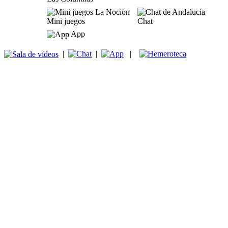
Mini juegos
Chat
App
|
|
|