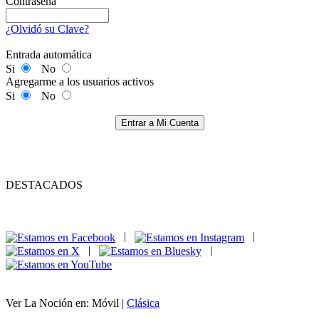
Contraseña
¿Olvidó su Clave?
Entrada automática
Si
No
Agregarme a los usuarios activos
Si
No
Entrar a Mi Cuenta
DESTACADOS
|
|
|
|
Ver La Noción en: Móvil |
Clásica