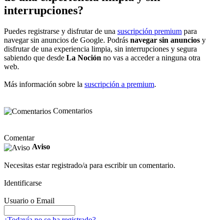
interrupciones?
Puedes registrarse y disfrutar de una
suscripción premium
para
navegar sin anuncios de Google. Podrás
navegar sin anuncios
y
disfrutar de una experiencia limpia, sin interrupciones y segura
sabiendo que desde
La Noción
no vas a acceder a ninguna otra
web.
Más información sobre la
suscripción a premium
.
Comentarios
Comentar
Aviso
Necesitas estar registrado/a para escribir un comentario.
Identificarse
Usuario o Email
¿Todavía no se ha registrado?