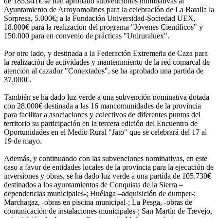
de 185.941€ se han aprobado subvenciones nominativas al
Ayuntamiento de Arroyomolinos para la celebración de La Batalla la
Sorpresa, 5.000€; a la Fundación Universidad-Sociedad UEX,
18.000€ para la realización del programa "Jóvenes Científicos" y
150.000 para en convenio de prácticas "Uniruraluex".
Por otro lado, y destinada a la Federación Extremeña de Caza para
la realización de actividades y mantenimiento de la red comarcal de
atención al cazador "Conextados", se ha aprobado una partida de
37.000€.
También se ha dado luz verde a una subvención nominativa dotada
con 28.000€ destinada a las 16 mancomunidades de la provincia
para facilitar a asociaciones y colectivos de diferentes puntos del
territorio su participación en la tercera edición del Encuentro de
Oportunidades en el Medio Rural "Jato" que se celebrará del 17 al
19 de mayo.
Además, y continuando con las subvenciones nominativas, en este
caso a favor de entidades locales de la provincia para la ejecución de
inversiones y obras, se ha dado luz verde a una partida de 105.730€
destinados a los ayuntamientos de Conquista de la Sierra –
dependencias municipales-; Huélaga –adquisición de dumper-:
Marchagaz, -obras en piscina municipal-; La Pesga, -obras de
comunicación de instalaciones municipales-; San Martín de Trevejo,