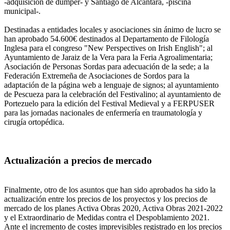
-adquisición de dumper- y Santiago de Alcántara, -piscina
municipal-.
Destinadas a entidades locales y asociaciones sin ánimo de lucro se
han aprobado 54.600€ destinados al Departamento de Filología
Inglesa para el congreso "New Perspectives on Irish English"; al
Ayuntamiento de Jaraiz de la Vera para la Feria Agroalimentaria;
Asociación de Personas Sordas para adecuación de la sede; a la
Federación Extremeña de Asociaciones de Sordos para la
adaptación de la página web a lenguaje de signos; al ayuntamiento
de Pescueza para la celebración del Festivalino; al ayuntamiento de
Portezuelo para la edición del Festival Medieval y a FERPUSER
para las jornadas nacionales de enfermería en traumatología y
cirugía ortopédica.
Actualización a precios de mercado
Finalmente, otro de los asuntos que han sido aprobados ha sido la
actualización entre los precios de los proyectos y los precios de
mercado de los planes Activa Obras 2020, Activa Obras 2021-2022
y el Extraordinario de Medidas contra el Despoblamiento 2021.
Ante el incremento de costes imprevisibles registrado en los precios