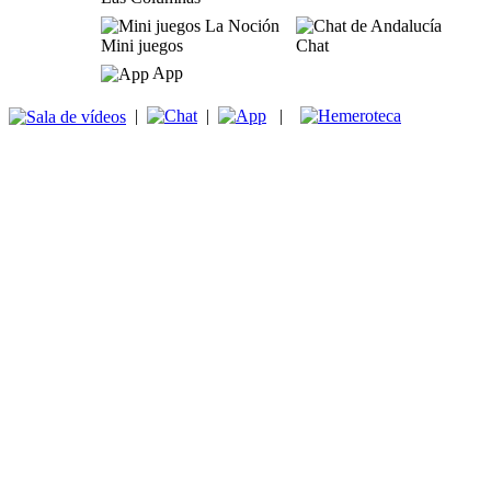
Mini juegos
Chat
App
|
|
|