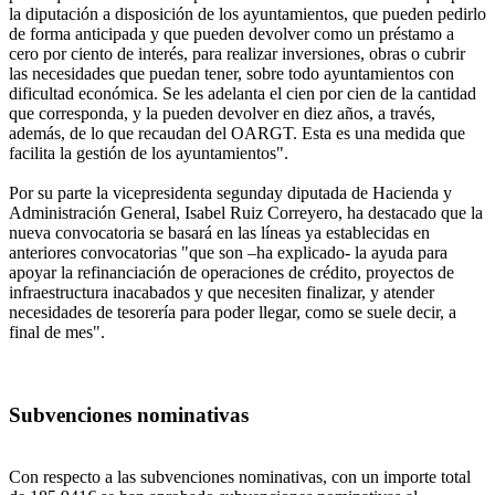
la diputación a disposición de los ayuntamientos, que pueden pedirlo
de forma anticipada y que pueden devolver como un préstamo a
cero por ciento de interés, para realizar inversiones, obras o cubrir
las necesidades que puedan tener, sobre todo ayuntamientos con
dificultad económica. Se les adelanta el cien por cien de la cantidad
que corresponda, y la pueden devolver en diez años, a través,
además, de lo que recaudan del OARGT. Esta es una medida que
facilita la gestión de los ayuntamientos".
Por su parte la vicepresidenta segunday diputada de Hacienda y
Administración General, Isabel Ruiz Correyero, ha destacado que la
nueva convocatoria se basará en las líneas ya establecidas en
anteriores convocatorias "que son –ha explicado- la ayuda para
apoyar la refinanciación de operaciones de crédito, proyectos de
infraestructura inacabados y que necesiten finalizar, y atender
necesidades de tesorería para poder llegar, como se suele decir, a
final de mes".
Subvenciones nominativas
Con respecto a las subvenciones nominativas, con un importe total