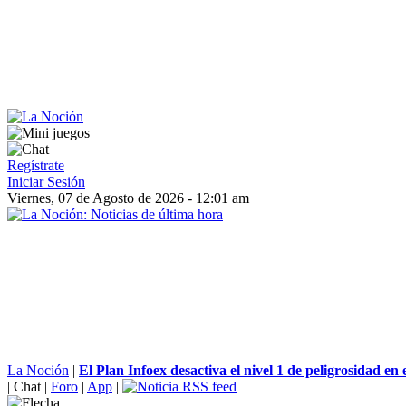
Regístrate
Iniciar Sesión
Viernes, 07 de Agosto de 2026 - 12:01 am
La Noción
|
El Plan Infoex desactiva el nivel 1 de peligrosidad en e
|
Chat
|
Foro
|
App
|