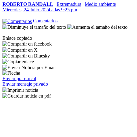
ROBERTO RANDALL
|
Extremadura
|
Medio ambiente
Miércoles, 24 Julio 2024 a las 9:25 pm
Comentarios
Enlace copiado
Enviar por e-mail
Enviar mensaje privado