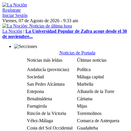
Regístrate
Iniciar Sesión
Viernes, 07 de Agosto de 2026 - 9:33 am
La Noción
|
La Universidad Popular de Zafra acoge desde el 30
de noviembre...
Noticias de Portada
Noticias más leídas
Últimas noticias
Andalucía (provincias)
Política
Sociedad
Málaga capital
San Pedro Alcántara
Marbella
Estepona
Alhaurín de la Torre
Benalmádena
Cártama
Fuengirola
Mijas
Rincón de la Victoria
Torremolinos
Vélez-Málaga
Comarca de Antequera
Costa del Sol Occidental
Guadalteba