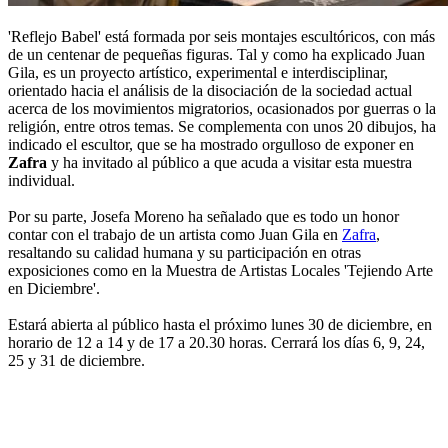
'Reflejo Babel' está formada por seis montajes escultóricos, con más
de un centenar de pequeñas figuras. Tal y como ha explicado Juan
Gila, es un proyecto artístico, experimental e interdisciplinar,
orientado hacia el análisis de la disociación de la sociedad actual
acerca de los movimientos migratorios, ocasionados por guerras o la
religión, entre otros temas. Se complementa con unos 20 dibujos, ha
indicado el escultor, que se ha mostrado orgulloso de exponer en
Zafra
y ha invitado al público a que acuda a visitar esta muestra
individual.
Por su parte, Josefa Moreno ha señalado que es todo un honor
contar con el trabajo de un artista como Juan Gila en
Zafra
,
resaltando su calidad humana y su participación en otras
exposiciones como en la Muestra de Artistas Locales 'Tejiendo Arte
en Diciembre'.
Estará abierta al público hasta el próximo lunes 30 de diciembre, en
horario de 12 a 14 y de 17 a 20.30 horas. Cerrará los días 6, 9, 24,
25 y 31 de diciembre.