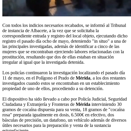
Con todos los indicios necesarios recabados, se informó al Tribunal
de instancia de Albacete, a la vez que se solicitaba la
correspondiente entrada y registro del local objeto, ejecutando dicho
registro el pasado día ocho de mayo, deteniendo "in situo" a una de
las principales investigadas, además de identificar a cinco de las
mujeres que se encontraban ejerciendo labores relacionadas con la
prostitución, resultando que dos de ellas estaban en situación
irregular al igual que la investigada detenida.
Los policías continuaron la investigación localizando el pasado día
11 de mayo, en el Polígono el Prado de
Mérida
, a los dos restantes
investigados cuando estos se encontraban en un establecimiento
propiedad de uno de ellos, procediendo a su detención.
El dispositivo ha sido llevado a cabo por Policía Judicial, Seguridad
Ciudadana y Extranjería y Fronteras de
Mérida
interviniendo 30
gramos de cocaína dispuesta para su venta, 18 gramos de "cocaína
rosa" preparada igualmente en dosis, 6.500€ en efectivo, dos
básculas de precisión, un datafono, un vehículo además de diversos
útiles necesarios para la preparación y venta de la sustancia
estupefaciente.