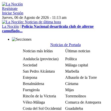
Regístrate
Iniciar Sesión
Jueves, 06 de Agosto de 2026 - 11:13 am
La Noción
|
Policía Nacional desarticula club de alterne
camuflado...
Noticias de Portada
Noticias más leídas
Últimas noticias
Andalucía (provincias)
Política
Sociedad
Málaga capital
San Pedro Alcántara
Marbella
Estepona
Alhaurín de la Torre
Benalmádena
Cártama
Fuengirola
Mijas
Rincón de la Victoria
Torremolinos
Vélez-Málaga
Comarca de Antequera
Costa del Sol Occidental
Guadalteba