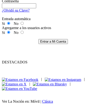
Contraseña
¿Olvidó su Clave?
Entrada automática
Si
No
Agregarme a los usuarios activos
Si
No
Entrar a Mi Cuenta
DESTACADOS
|
|
|
|
Ver La Noción en: Móvil |
Clásica