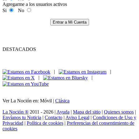
Agregarme a los usuarios activos
Si
No
Entrar a Mi Cuenta
DESTACADOS
|
|
|
|
Ver La Noción en: Móvil |
Clásica
La Noción ®
2011 - 2026 |
Ayuda
|
Mapa del sitio
|
Quienes somos
|
Envíanos tu Noticia
|
Contacto
|
Aviso Legal
|
Condiciones de Uso y
Privacidad
|
Política de cookies
|
Preferencias del consentimiento de
cookies