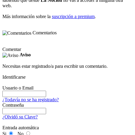
sabiendo que desde
La Noción
no vas a acceder a ninguna otra
web.
Más información sobre la
suscripción a premium
.
Comentarios
Comentar
Aviso
Necesitas estar registrado/a para escribir un comentario.
Identificarse
Usuario o Email
¿Todavía no se ha registrado?
Contraseña
¿Olvidó su Clave?
Entrada automática
Si
No