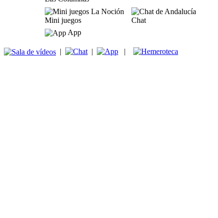
Mini juegos
Chat
App
|
|
|