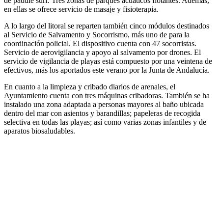
de paddle surf. Tres zonas de parques acuáticos flotantes. Además,
en ellas se ofrece servicio de masaje y fisioterapia.
A lo largo del litoral se reparten también cinco módulos destinados
al Servicio de Salvamento y Socorrismo, más uno de para la
coordinación policial. El dispositivo cuenta con 47 socorristas.
Servicio de aerovigilancia y apoyo al salvamento por drones. El
servicio de vigilancia de playas está compuesto por una veintena de
efectivos, más los aportados este verano por la Junta de Andalucía.
En cuanto a la limpieza y cribado diarios de arenales, el
Ayuntamiento cuenta con tres máquinas cribadoras. También se ha
instalado una zona adaptada a personas mayores al baño ubicada
dentro del mar con asientos y barandillas; papeleras de recogida
selectiva en todas las playas; así como varias zonas infantiles y de
aparatos biosaludables.