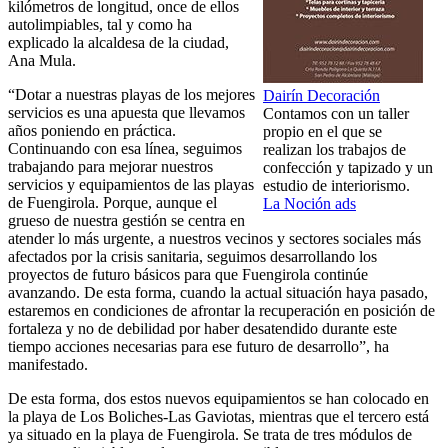
kilómetros de longitud, once de ellos
autolimpiables, tal y como ha
explicado la alcaldesa de la ciudad,
Ana Mula.
“Dotar a nuestras playas de los mejores
Dairín Decoración
servicios es una apuesta que llevamos
Contamos con un taller
años poniendo en práctica.
propio en el que se
Continuando con esa línea, seguimos
realizan los trabajos de
trabajando para mejorar nuestros
confección y tapizado y un
servicios y equipamientos de las playas
estudio de interiorismo.
de Fuengirola. Porque, aunque el
La Noción ads
grueso de nuestra gestión se centra en
atender lo más urgente, a nuestros vecinos y sectores sociales más
afectados por la crisis sanitaria, seguimos desarrollando los
proyectos de futuro básicos para que Fuengirola continúe
avanzando. De esta forma, cuando la actual situación haya pasado,
estaremos en condiciones de afrontar la recuperación en posición de
fortaleza y no de debilidad por haber desatendido durante este
tiempo acciones necesarias para ese futuro de desarrollo”, ha
manifestado.
De esta forma, dos estos nuevos equipamientos se han colocado en
la playa de Los Boliches-Las Gaviotas, mientras que el tercero está
ya situado en la playa de Fuengirola. Se trata de tres módulos de