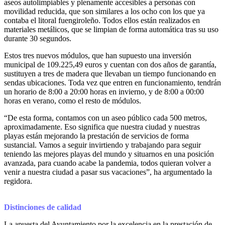
aseos autolimpiables y plenamente accesibles a personas con
movilidad reducida, que son similares a los ocho con los que ya
contaba el litoral fuengiroleño. Todos ellos están realizados en
materiales metálicos, que se limpian de forma automática tras su uso
durante 30 segundos.
Estos tres nuevos módulos, que han supuesto una inversión
municipal de 109.225,49 euros y cuentan con dos años de garantía,
sustituyen a tres de madera que llevaban un tiempo funcionando en
sendas ubicaciones. Toda vez que entren en funcionamiento, tendrán
un horario de 8:00 a 20:00 horas en invierno, y de 8:00 a 00:00
horas en verano, como el resto de módulos.
“De esta forma, contamos con un aseo público cada 500 metros,
aproximadamente. Eso significa que nuestra ciudad y nuestras
playas están mejorando la prestación de servicios de forma
sustancial. Vamos a seguir invirtiendo y trabajando para seguir
teniendo las mejores playas del mundo y situarnos en una posición
avanzada, para cuando acabe la pandemia, todos quieran volver a
venir a nuestra ciudad a pasar sus vacaciones”, ha argumentado la
regidora.
Distinciones de calidad
La apuesta del Ayuntamiento por la excelencia en la prestación de