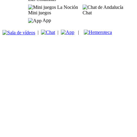
Mini juegos
Chat
App
|
|
|