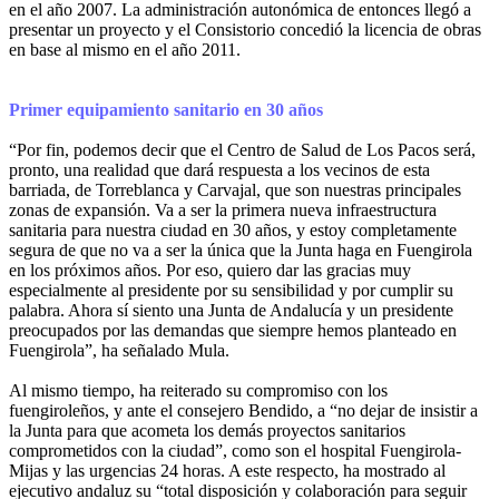
en el año 2007. La administración autonómica de entonces llegó a
presentar un proyecto y el Consistorio concedió la licencia de obras
en base al mismo en el año 2011.
Primer equipamiento sanitario en 30 años
“Por fin, podemos decir que el Centro de Salud de Los Pacos será,
pronto, una realidad que dará respuesta a los vecinos de esta
barriada, de Torreblanca y Carvajal, que son nuestras principales
zonas de expansión. Va a ser la primera nueva infraestructura
sanitaria para nuestra ciudad en 30 años, y estoy completamente
segura de que no va a ser la única que la Junta haga en Fuengirola
en los próximos años. Por eso, quiero dar las gracias muy
especialmente al presidente por su sensibilidad y por cumplir su
palabra. Ahora sí siento una Junta de Andalucía y un presidente
preocupados por las demandas que siempre hemos planteado en
Fuengirola”, ha señalado Mula.
Al mismo tiempo, ha reiterado su compromiso con los
fuengiroleños, y ante el consejero Bendido, a “no dejar de insistir a
la Junta para que acometa los demás proyectos sanitarios
comprometidos con la ciudad”, como son el hospital Fuengirola-
Mijas y las urgencias 24 horas. A este respecto, ha mostrado al
ejecutivo andaluz su “total disposición y colaboración para seguir