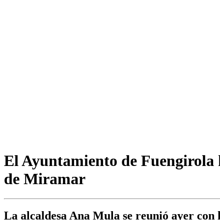
El Ayuntamiento de Fuengirola h
de Miramar
La alcaldesa Ana Mula se reunió ayer con lo