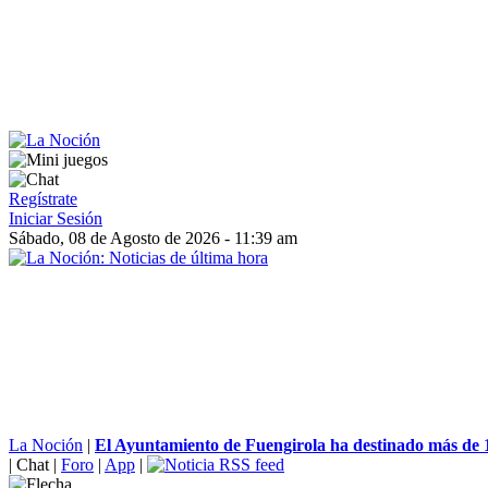
Regístrate
Iniciar Sesión
Sábado, 08 de Agosto de 2026 - 11:39 am
La Noción
|
El Ayuntamiento de Fuengirola ha destinado más de 1,
|
Chat
|
Foro
|
App
|