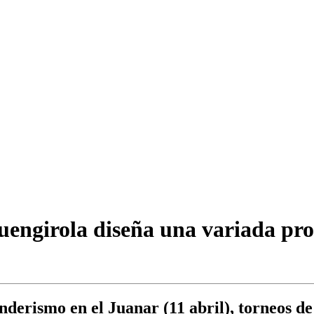
uengirola diseña una variada pr
nderismo en el Juanar (11 abril), torneos de