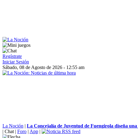
Regístrate
Iniciar Sesión
Sábado, 08 de Agosto de 2026 - 12:55 am
La Noción
|
La Concejalía de Juventud de Fuengirola diseña una 
|
Chat
|
Foro
|
App
|