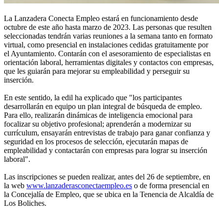
La Lanzadera Conecta Empleo estará en funcionamiento desde
octubre de este año hasta marzo de 2023. Las personas que resulten
seleccionadas tendrán varias reuniones a la semana tanto en formato
virtual, como presencial en instalaciones cedidas gratuitamente por
el Ayuntamiento. Contarán con el asesoramiento de especialistas en
orientación laboral, herramientas digitales y contactos con empresas,
que les guiarán para mejorar su empleabilidad y perseguir su
inserción.
En este sentido, la edil ha explicado que "los participantes
desarrollarán en equipo un plan integral de búsqueda de empleo.
Para ello, realizarán dinámicas de inteligencia emocional para
focalizar su objetivo profesional; aprenderán a modernizar su
currículum, ensayarán entrevistas de trabajo para ganar confianza y
seguridad en los procesos de selección, ejecutarán mapas de
empleabilidad y contactarán con empresas para lograr su inserción
laboral".
Las inscripciones se pueden realizar, antes del 26 de septiembre, en
la web
www.lanzaderasconectaempleo.es
o de forma presencial en
la Concejalía de Empleo, que se ubica en la Tenencia de Alcaldía de
Los Boliches.