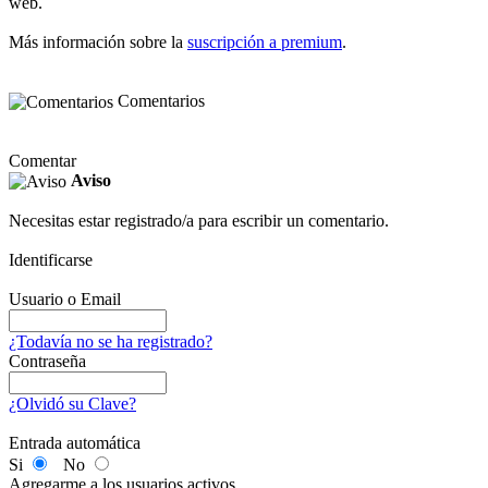
web.
Más información sobre la
suscripción a premium
.
Comentarios
Comentar
Aviso
Necesitas estar registrado/a para escribir un comentario.
Identificarse
Usuario o Email
¿Todavía no se ha registrado?
Contraseña
¿Olvidó su Clave?
Entrada automática
Si
No
Agregarme a los usuarios activos