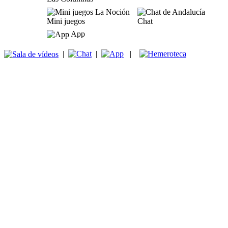
Mini juegos
Chat
App
|
|
|