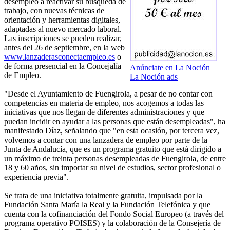
desempleo a reactivar su búsqueda de
trabajo, con nuevas técnicas de
orientación y herramientas digitales,
adaptadas al nuevo mercado laboral.
Las inscripciones se pueden realizar,
antes del 26 de septiembre, en la web
www.lanzaderasconectaempleo.es
o
de forma presencial en la Concejalía
Anúnciate en La Noción
de Empleo.
La Noción ads
"Desde el Ayuntamiento de Fuengirola, a pesar de no contar con
competencias en materia de empleo, nos acogemos a todas las
iniciativas que nos llegan de diferentes administraciones y que
puedan incidir en ayudar a las personas que están desempleadas", ha
manifestado Díaz, señalando que "en esta ocasión, por tercera vez,
volvemos a contar con una lanzadera de empleo por parte de la
Junta de Andalucía, que es un programa gratuito que está dirigido a
un máximo de treinta personas desempleadas de Fuengirola, de entre
18 y 60 años, sin importar su nivel de estudios, sector profesional o
experiencia previa".
Se trata de una iniciativa totalmente gratuita, impulsada por la
Fundación Santa María la Real y la Fundación Telefónica y que
cuenta con la cofinanciación del Fondo Social Europeo (a través del
programa operativo POISES) y la colaboración de la Consejería de