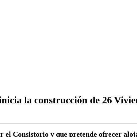
nicia la construcción de 26 Viv
 el Consistorio y que pretende ofrecer aloja