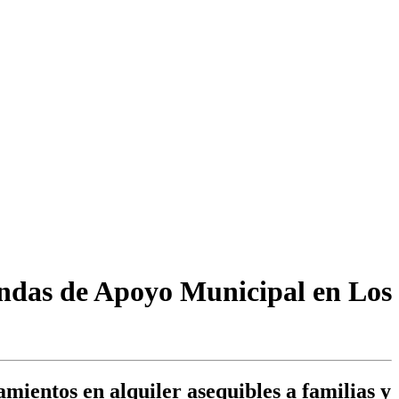
iendas de Apoyo Municipal en Los
mientos en alquiler asequibles a familias y