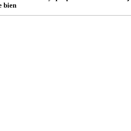
e bien