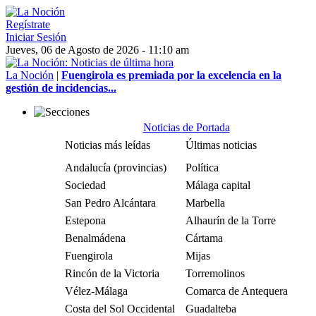
Regístrate
Iniciar Sesión
Jueves, 06 de Agosto de 2026 - 11:10 am
La Noción
|
Fuengirola es premiada por la excelencia en la
gestión de incidencias...
Noticias de Portada
Noticias más leídas
Últimas noticias
Andalucía (provincias)
Política
Sociedad
Málaga capital
San Pedro Alcántara
Marbella
Estepona
Alhaurín de la Torre
Benalmádena
Cártama
Fuengirola
Mijas
Rincón de la Victoria
Torremolinos
Vélez-Málaga
Comarca de Antequera
Costa del Sol Occidental
Guadalteba