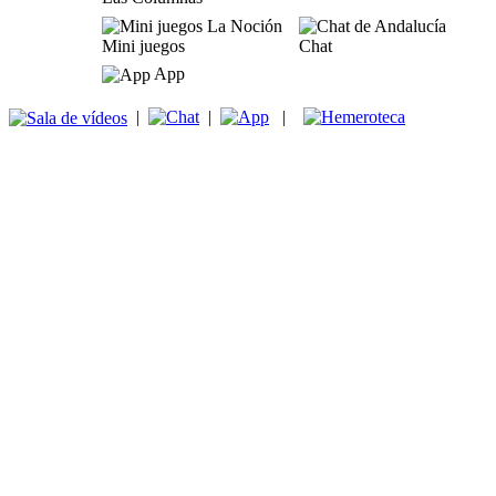
Mini juegos
Chat
App
|
|
|