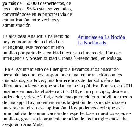
ya más de 150.000 desperfectos, de
los cuales el 96% están solventados,
convirtiéndose en la principal vía de
comunicación entre vecinos y
administración.
La alcaldesa Ana Mula ha recibido
Anúnciate en La Noción
hoy, en nombre de la ciudad de
La Noción ads
Fuengirola, este reconocimiento
público por parte de la entidad Gecor en el marco del Foro de
Inteligencia y Sostenibilidad Urbana `Greencities´, en Málaga.
"En el Ayuntamiento de Fuengirola llevamos años buscando
herramientas que nos proporcionen una mejor relación con los
ciudadanos, y a la vez, una forma eficaz de dar solución a las
diferentes incidencias que se dan en la vía pública. Por eso, en 2011
pusimos en marcha el sistema GECOR, en un principio, desde un
ordenador, y desde 2014, desde cualquier teléfono móvil por medio
de una app. Hoy, no entendemos la gestión de las incidencias en
nuestra ciudad sin esta aplicación. Hoy podemos decir que es la
principal vía de comunicación de desperfectos en nuestros espacios
públicos, gracias a la gran colaboración de los fuengiroleños", ha
asegurado Ana Mula.