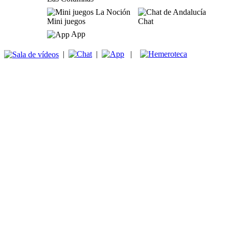
Mini juegos
Chat
App
|
|
|