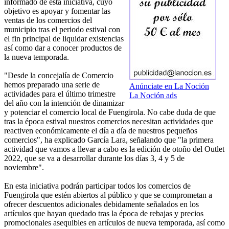
informado de esta iniciativa, cuyo
objetivo es apoyar y fomentar las
ventas de los comercios del
municipio tras el periodo estival con
el fin principal de liquidar existencias
así como dar a conocer productos de
la nueva temporada.
"Desde la concejalía de Comercio
hemos preparado una serie de
Anúnciate en La Noción
actividades para el último trimestre
La Noción ads
del año con la intención de dinamizar
y potenciar el comercio local de Fuengirola. No cabe duda de que
tras la época estival nuestros comercios necesitan actividades que
reactiven económicamente el día a día de nuestros pequeños
comercios", ha explicado García Lara, señalando que "la primera
actividad que vamos a llevar a cabo es la edición de otoño del Outlet
2022, que se va a desarrollar durante los días 3, 4 y 5 de
noviembre".
En esta iniciativa podrán participar todos los comercios de
Fuengirola que estén abiertos al público y que se comprometan a
ofrecer descuentos adicionales debidamente señalados en los
artículos que hayan quedado tras la época de rebajas y precios
promocionales asequibles en artículos de nueva temporada, así como