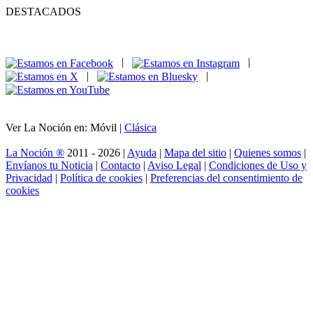
DESTACADOS
|
|
|
|
Ver La Noción en: Móvil |
Clásica
La Noción ®
2011 - 2026 |
Ayuda
|
Mapa del sitio
|
Quienes somos
|
Envíanos tu Noticia
|
Contacto
|
Aviso Legal
|
Condiciones de Uso y
Privacidad
|
Política de cookies
|
Preferencias del consentimiento de
cookies