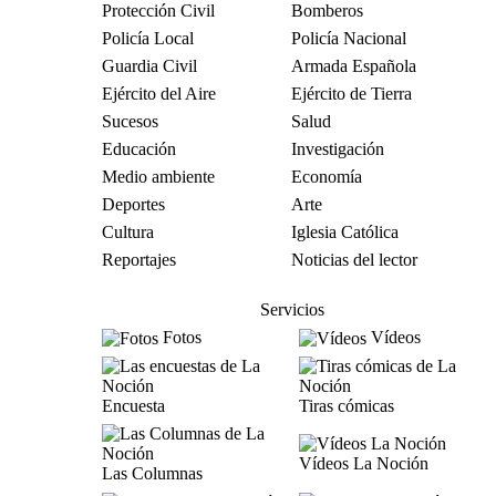
Protección Civil
Bomberos
Policía Local
Policía Nacional
Guardia Civil
Armada Española
Ejército del Aire
Ejército de Tierra
Sucesos
Salud
Educación
Investigación
Medio ambiente
Economía
Deportes
Arte
Cultura
Iglesia Católica
Reportajes
Noticias del lector
Servicios
Fotos
Vídeos
Encuesta
Tiras cómicas
Vídeos La Noción
Las Columnas