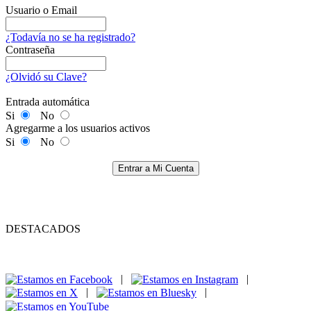
Usuario o Email
¿Todavía no se ha registrado?
Contraseña
¿Olvidó su Clave?
Entrada automática
Si
No
Agregarme a los usuarios activos
Si
No
Entrar a Mi Cuenta
DESTACADOS
|
|
|
|