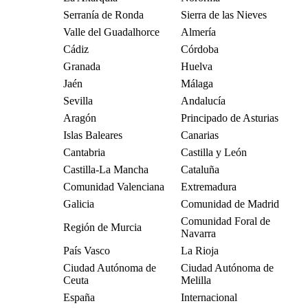
Serranía de Ronda
Sierra de las Nieves
Valle del Guadalhorce
Almería
Cádiz
Córdoba
Granada
Huelva
Jaén
Málaga
Sevilla
Andalucía
Aragón
Principado de Asturias
Islas Baleares
Canarias
Cantabria
Castilla y León
Castilla-La Mancha
Cataluña
Comunidad Valenciana
Extremadura
Galicia
Comunidad de Madrid
Comunidad Foral de
Región de Murcia
Navarra
País Vasco
La Rioja
Ciudad Autónoma de
Ciudad Autónoma de
Ceuta
Melilla
España
Internacional