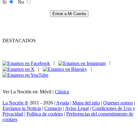
Si
No
Entrar a Mi Cuenta
DESTACADOS
|
|
|
|
Ver La Noción en: Móvil |
Clásica
La Noción ®
2011 - 2026 |
Ayuda
|
Mapa del sitio
|
Quienes somos
|
Envíanos tu Noticia
|
Contacto
|
Aviso Legal
|
Condiciones de Uso y
Privacidad
|
Política de cookies
|
Preferencias del consentimiento de
cookies