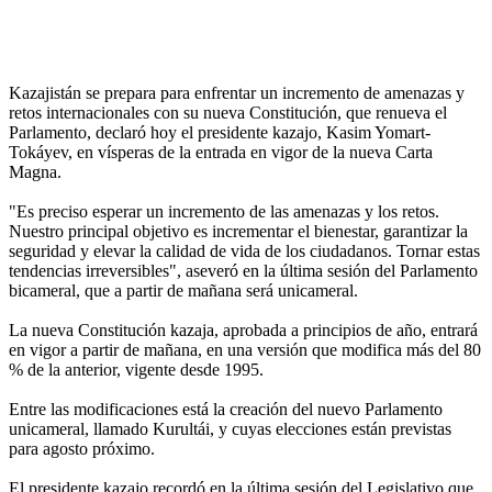
Kazajistán se prepara para enfrentar un incremento de amenazas y
retos internacionales con su nueva Constitución, que renueva el
Parlamento, declaró hoy el presidente kazajo, Kasim Yomart-
Tokáyev, en vísperas de la entrada en vigor de la nueva Carta
Magna.
"Es preciso esperar un incremento de las amenazas y los retos.
Nuestro principal objetivo es incrementar el bienestar, garantizar la
seguridad y elevar la calidad de vida de los ciudadanos. Tornar estas
tendencias irreversibles", aseveró en la última sesión del Parlamento
bicameral, que a partir de mañana será unicameral.
La nueva Constitución kazaja, aprobada a principios de año, entrará
en vigor a partir de mañana, en una versión que modifica más del 80
% de la anterior, vigente desde 1995.
Entre las modificaciones está la creación del nuevo Parlamento
unicameral, llamado Kurultái, y cuyas elecciones están previstas
para agosto próximo.
El presidente kazajo recordó en la última sesión del Legislativo que