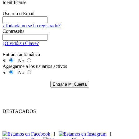
Identificarse
Usuario o Email
¿Todavía no se ha registrado?
Contraseña
¿Olvidó su Clave?
Entrada automática
Si
No
Agregarme a los usuarios activos
Si
No
Entrar a Mi Cuenta
DESTACADOS
|
|