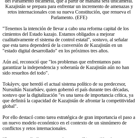
del Parlamento bicameral, que a partir de mañana será unicameral.
Kazajistán se prepara para enfrentar un incremento de amenazas y
retos internacionales con su nueva Constitución, que renueva el
Parlamento. (EFE)
"Tenemos la intención de llevar a cabo una reforma capital de los
cimientos del Estado kazajo. Estamos obligados a mejorar
cualitativamente el sistema de control estatal", sostuvo, al señalar
que esta tarea dependerá de la conversión de Kazajistán en un
"estado digital desarrollado" en los próximos tres años.
Aún así, reconoció que "los problemas que enfrentamos para
garantizar la independencia y soberanía de Kazajistán aún no han
sido resueltos del todo".
Tokáyev, que heredó el actual sistema político de su predecesor,
Nursultán Nazarbáev, quien gobernó el país durante tres décadas,
sostuvo que la digitalización "es una tarea de importancia crítica, ya
que definirá la capacidad de Kazajistán de afrontar la competitividad
global".
Por ello destacó como tarea estratégica de gran importancia el paso a
un nuevo modelo económico en el contexto de un sinnúmero de
conflictos y retos internacionales.