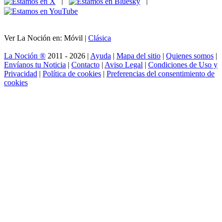
|
|
Ver La Noción en: Móvil |
Clásica
La Noción ®
2011 - 2026 |
Ayuda
|
Mapa del sitio
|
Quienes somos
|
Envíanos tu Noticia
|
Contacto
|
Aviso Legal
|
Condiciones de Uso y
Privacidad
|
Política de cookies
|
Preferencias del consentimiento de
cookies