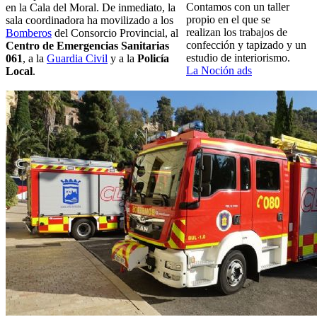
Contamos con un taller
en la Cala del Moral. De inmediato, la
propio en el que se
sala coordinadora ha movilizado a los
realizan los trabajos de
Bomberos
del Consorcio Provincial, al
confección y tapizado y un
Centro de Emergencias Sanitarias
estudio de interiorismo.
061
, a la
Guardia Civil
y a la
Policía
La Noción ads
Local
.