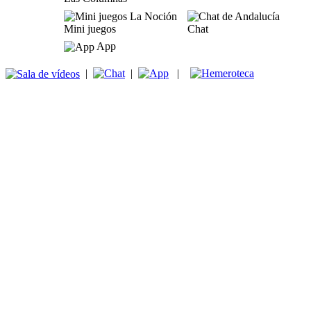
Mini juegos
Chat
App
|
|
|