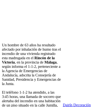
Un hombre de 63 años ha resultado
afectado por inhalación de humo tras el
incendio de una vivienda registrado
esta madrugada en el
Rincón de la
Victoria
, en la provincia de
Málaga
,
según informa el 1-1-2, perteneciente a
la Agencia de Emergencias de
Andalucía, adscrita la Consejería de
Sanidad, Presidencia y Emergencias de
la Junta.
El teléfono 1-1-2 ha atendido, a las
3:45 horas, una llamada de socorro que
alertaba del incendio en una habitación
Dairín Decoración
de un piso situado en la calle Jumilla,