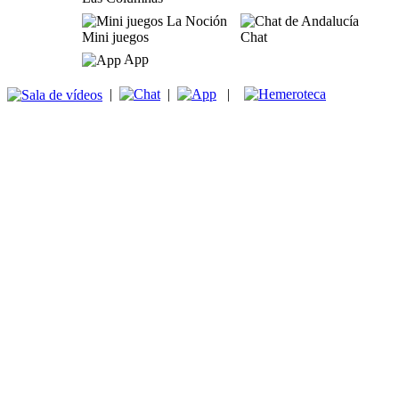
Mini juegos
Chat
App
|
|
|