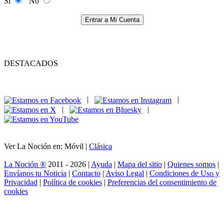
Si
No
Entrar a Mi Cuenta
DESTACADOS
|
|
|
|
Ver La Noción en: Móvil |
Clásica
La Noción ®
2011 - 2026 |
Ayuda
|
Mapa del sitio
|
Quienes somos
|
Envíanos tu Noticia
|
Contacto
|
Aviso Legal
|
Condiciones de Uso y
Privacidad
|
Política de cookies
|
Preferencias del consentimiento de
cookies