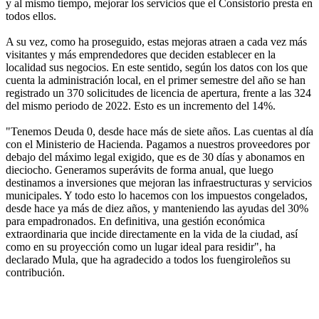
y al mismo tiempo, mejorar los servicios que el Consistorio presta en
todos ellos.
A su vez, como ha proseguido, estas mejoras atraen a cada vez más
visitantes y más emprendedores que deciden establecer en la
localidad sus negocios. En este sentido, según los datos con los que
cuenta la administración local, en el primer semestre del año se han
registrado un 370 solicitudes de licencia de apertura, frente a las 324
del mismo periodo de 2022. Esto es un incremento del 14%.
"Tenemos Deuda 0, desde hace más de siete años. Las cuentas al día
con el Ministerio de Hacienda. Pagamos a nuestros proveedores por
debajo del máximo legal exigido, que es de 30 días y abonamos en
dieciocho. Generamos superávits de forma anual, que luego
destinamos a inversiones que mejoran las infraestructuras y servicios
municipales. Y todo esto lo hacemos con los impuestos congelados,
desde hace ya más de diez años, y manteniendo las ayudas del 30%
para empadronados. En definitiva, una gestión económica
extraordinaria que incide directamente en la vida de la ciudad, así
como en su proyección como un lugar ideal para residir", ha
declarado Mula, que ha agradecido a todos los fuengiroleños su
contribución.