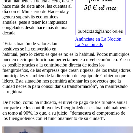
local mantiene su deuda a cero, desde
hace más de siete años, las cuentas al
día con el Ministerio de Hacienda y
genera superávits económicos
anuales, pese a tener los impuestos
congelados desde hace más de una
década.
Anúnciate en La Noción
"Esta situación de valores tan
La Noción ads
positivos se ha convertido en
habitual, pero lo cierto es que es no es lo habitual. Pocos municipios
pueden decir que funcionan perfectamente a nivel económico. Y eso
es posible gracias a la contribución directa de todos los
fuengiroleños, de las empresas que crean riqueza, de los trabajadores
municipales y también de la dirección del equipo de Gobierno que
lidero. Esta situación nos permitirá afrontar los proyectos que la
ciudad necesita para consolidar su transformación", ha manifestado
la regidora.
De hecho, como ha indicado, el nivel de pago de los tributos anual
por parte de los contribuyentes fuengiroleños se sitúa habitualmente
en torno al 90%, lo que, a su juicio, "demuestra el compromiso de
los fuengiroleños con el funcionamiento de su ciudad".