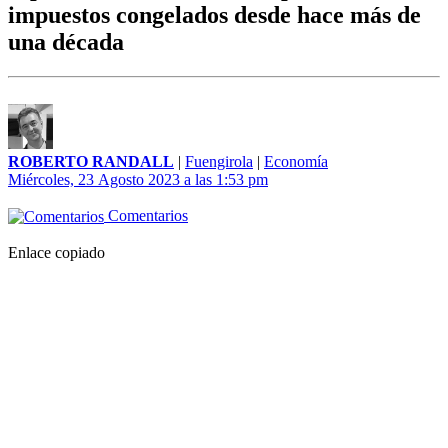
impuestos congelados desde hace más de
una década
ROBERTO RANDALL
|
Fuengirola
|
Economía
Miércoles, 23 Agosto 2023 a las 1:53 pm
Comentarios
Enlace copiado