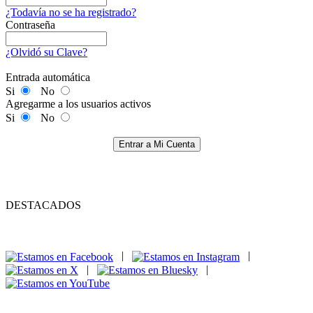
¿Todavía no se ha registrado?
Contraseña
¿Olvidó su Clave?
Entrada automática
Si
No
Agregarme a los usuarios activos
Si
No
Entrar a Mi Cuenta
DESTACADOS
|
|
|
|