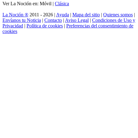
Ver La Noción en: Móvil |
Clásica
La Noción ®
2011 - 2026 |
Ayuda
|
Mapa del sitio
|
Quienes somos
|
Envíanos tu Noticia
|
Contacto
|
Aviso Legal
|
Condiciones de Uso y
Privacidad
|
Política de cookies
|
Preferencias del consentimiento de
cookies