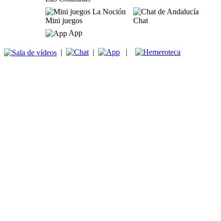
Mini juegos
Chat
App
|
|
|