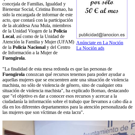
concejala de Familias, Igualdad y
Bienestar Social, Cristina Bornao, ha
sido la encargada de informar de este
acto, que contará con la participación
de la alcaldesa Ana Mula, miembros
de la Unidad Viogen de la
Policía
Local
, así como de la Unidad de
Atención la Familia y Mujer (UFAM)
Anúnciate en La Noción
de la
Policía Nacional
y del Centro
La Noción ads
de Información a la Mujer de
Fuengirola
.
"La finalidad de esta mesa redonda es que las personas de
Fuengirola
conozcan qué recursos tenemos para poder ayudar a
aquellas mujeres que se encuentren ante una situación de violencia
machista, no sólo de violencia de género, sino de cualquier otra
situación de violencia machista", ha explicado Bornao, destacando
que "el objetivo es dar a conocer esos recursos y acercar a la
ciudadanía la información sobre el trabajo que llevamos a cabo día a
día en los diferentes departamentos para la atención personalizada de
las mujeres que son víctimas de esta lacra".