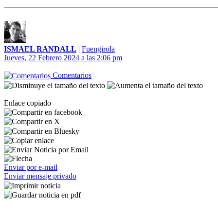
ISMAEL RANDALL
|
Fuengirola
Jueves, 22 Febrero 2024 a las 2:06 pm
Comentarios
Enlace copiado
Enviar por e-mail
Enviar mensaje privado