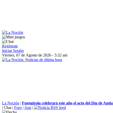
Regístrate
Iniciar Sesión
Viernes, 07 de Agosto de 2026 - 5:32 am
La Noción
|
Fuengirola celebrará este año el acto del Día de Andal
|
Chat
|
Foro
|
App
|