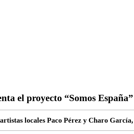
senta el proyecto “Somos España”
 artistas locales Paco Pérez y Charo García,