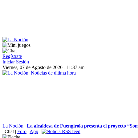
Regístrate
Iniciar Sesión
Viernes, 07 de Agosto de 2026 - 11:37 am
La Noción
|
La alcaldesa de Fuengirola presenta el proyecto “S
|
Chat
|
Foro
|
App
|