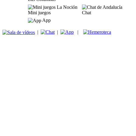
Mini juegos
Chat
App
|
|
|