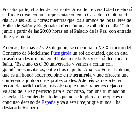
Por otra parte, el taller de Teatro del Área de Tercera Edad celebrará
su fin de curso con una representación en la Casa de la Cultura el
día 25 a las 20:30 horas; mientras que los alumnos de los talleres de
Bailes de Salón y Regionales ofrecerán una exhibición el día 15 de
junio a partir de las 20:00 horas en el Palacio de la Paz, con entrada
libre y gratuita.
Además, los días 22 y 23 de junio, se celebrará la XXX edición del
Concurso de Modelismo
Fuengirola
un sol de ciudad, que en esta
ocasión se desarrollará en el Palacio de la Paz y estará dedicada a
Italia. "Este año es el 30 aniversario y vamos a contar con
grandísimos invitados, entre ellos el pintor Augusto Ferrer Dalmau,
que es un honor poder recibirlo en
Fuengirola
y que ofrecerá una
conferencia junto a otros profesionales. Además vamos a tener
récord de participación, más obras que nunca y hemos dejado el
Palacio de la Paz perfecto para el concurso, con una iluminación
especial. Recomiendo a todos que no se lo pierdan, porque es el
concurso decano de
España
y va a estar mejor que nunca", ha
destacado Romero.