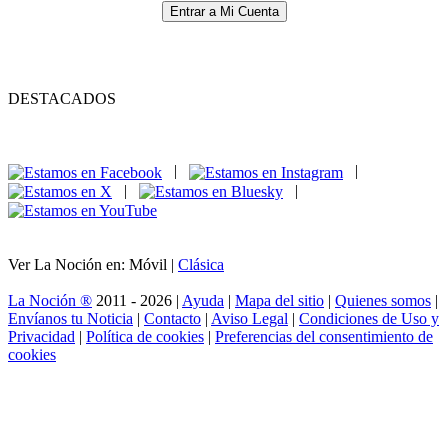
Entrar a Mi Cuenta
DESTACADOS
|
|
|
|
Ver La Noción en: Móvil |
Clásica
La Noción ®
2011 - 2026 |
Ayuda
|
Mapa del sitio
|
Quienes somos
|
Envíanos tu Noticia
|
Contacto
|
Aviso Legal
|
Condiciones de Uso y
Privacidad
|
Política de cookies
|
Preferencias del consentimiento de
cookies