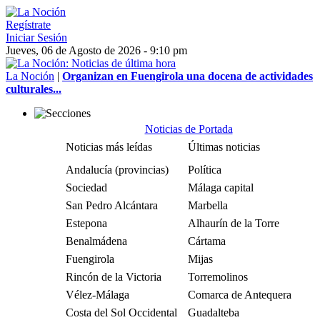
Regístrate
Iniciar Sesión
Jueves, 06 de Agosto de 2026 - 9:10 pm
La Noción
|
Organizan en Fuengirola una docena de actividades
culturales...
Noticias de Portada
Noticias más leídas
Últimas noticias
Andalucía (provincias)
Política
Sociedad
Málaga capital
San Pedro Alcántara
Marbella
Estepona
Alhaurín de la Torre
Benalmádena
Cártama
Fuengirola
Mijas
Rincón de la Victoria
Torremolinos
Vélez-Málaga
Comarca de Antequera
Costa del Sol Occidental
Guadalteba