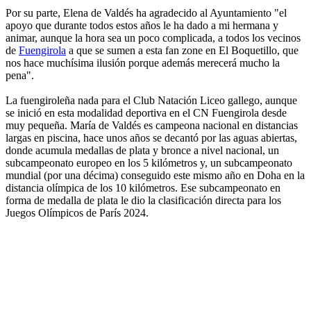
Por su parte, Elena de Valdés ha agradecido al Ayuntamiento "el
apoyo que durante todos estos años le ha dado a mi hermana y
animar, aunque la hora sea un poco complicada, a todos los vecinos
de
Fuengirola
a que se sumen a esta fan zone en El Boquetillo, que
nos hace muchísima ilusión porque además merecerá mucho la
pena".
La fuengiroleña nada para el Club Natación Liceo gallego, aunque
se inició en esta modalidad deportiva en el CN Fuengirola desde
muy pequeña. María de Valdés es campeona nacional en distancias
largas en piscina, hace unos años se decantó por las aguas abiertas,
donde acumula medallas de plata y bronce a nivel nacional, un
subcampeonato europeo en los 5 kilómetros y, un subcampeonato
mundial (por una décima) conseguido este mismo año en Doha en la
distancia olímpica de los 10 kilómetros. Ese subcampeonato en
forma de medalla de plata le dio la clasificación directa para los
Juegos Olímpicos de París 2024.