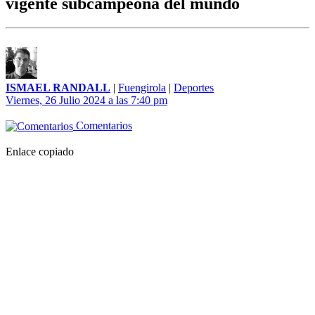
vigente subcampeona del mundo
ISMAEL RANDALL
|
Fuengirola
|
Deportes
Viernes, 26 Julio 2024 a las 7:40 pm
Comentarios
Enlace copiado