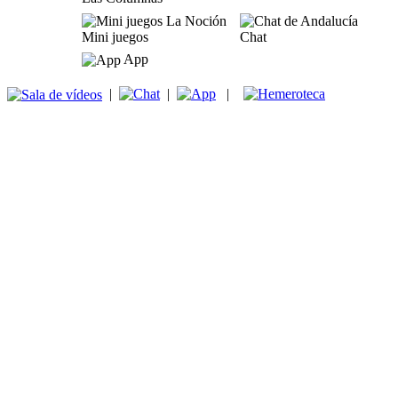
Mini juegos
Chat
App
|
|
|